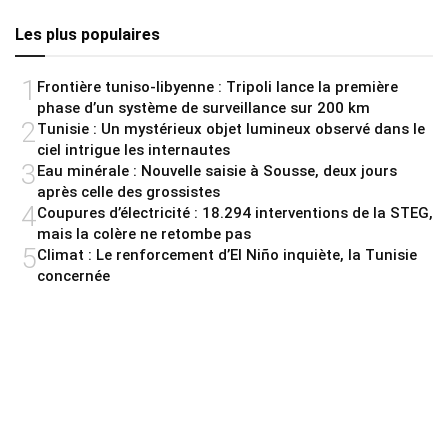
Les plus populaires
1
Frontière tuniso-libyenne : Tripoli lance la première
phase d’un système de surveillance sur 200 km
2
Tunisie : Un mystérieux objet lumineux observé dans le
ciel intrigue les internautes
3
Eau minérale : Nouvelle saisie à Sousse, deux jours
après celle des grossistes
4
Coupures d’électricité : 18.294 interventions de la STEG,
mais la colère ne retombe pas
5
Climat : Le renforcement d’El Niño inquiète, la Tunisie
concernée