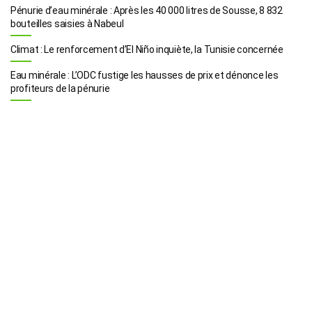
Pénurie d’eau minérale : Après les 40 000 litres de Sousse, 8 832
bouteilles saisies à Nabeul
Climat : Le renforcement d’El Niño inquiète, la Tunisie concernée
Eau minérale : L’ODC fustige les hausses de prix et dénonce les
profiteurs de la pénurie