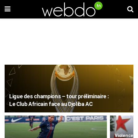
Ligue des champions – tour préliminaire :
Le Club Africain face au Djoliba AC
Violences 