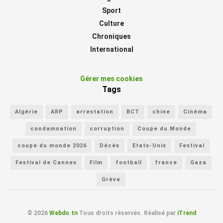
Sport
Culture
Chroniques
International
Gérer mes cookies
Tags
Algérie
ARP
arrestation
BCT
chine
Cinéma
condamnation
corruption
Coupe du Monde
coupe du monde 2026
Décès
Etats-Unis
Festival
Festival de Cannes
Film
football
france
Gaza
Grève
© 2026
Webdo.tn
Tous droits réservés. Réalisé par
iTrend