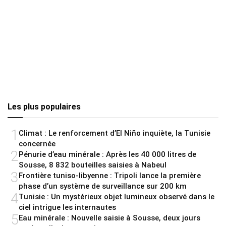
Les plus populaires
1
Climat : Le renforcement d’El Niño inquiète, la Tunisie
concernée
2
Pénurie d’eau minérale : Après les 40 000 litres de
Sousse, 8 832 bouteilles saisies à Nabeul
3
Frontière tuniso-libyenne : Tripoli lance la première
phase d’un système de surveillance sur 200 km
4
Tunisie : Un mystérieux objet lumineux observé dans le
ciel intrigue les internautes
5
Eau minérale : Nouvelle saisie à Sousse, deux jours