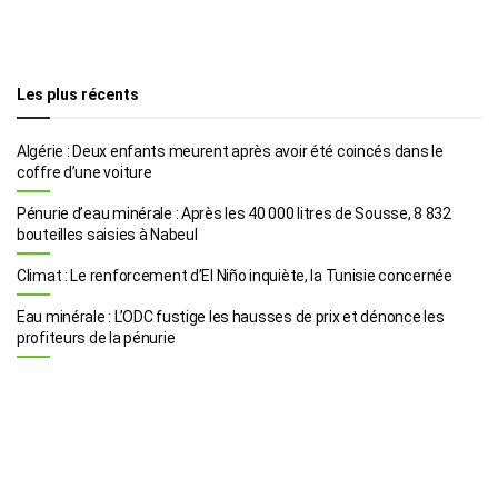
Les plus récents
Algérie : Deux enfants meurent après avoir été coincés dans le
coffre d’une voiture
Pénurie d’eau minérale : Après les 40 000 litres de Sousse, 8 832
bouteilles saisies à Nabeul
Climat : Le renforcement d’El Niño inquiète, la Tunisie concernée
Eau minérale : L’ODC fustige les hausses de prix et dénonce les
profiteurs de la pénurie