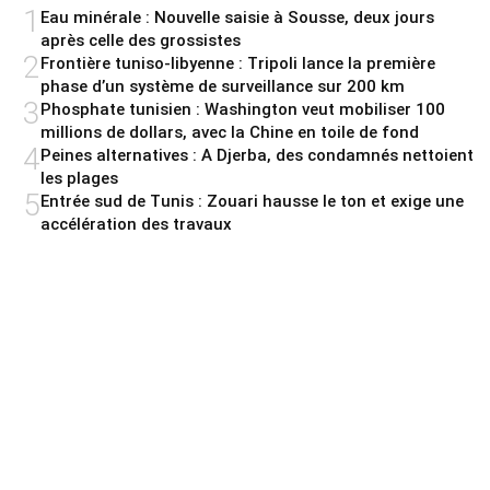
1
Eau minérale : Nouvelle saisie à Sousse, deux jours
après celle des grossistes
2
Frontière tuniso-libyenne : Tripoli lance la première
phase d’un système de surveillance sur 200 km
3
Phosphate tunisien : Washington veut mobiliser 100
millions de dollars, avec la Chine en toile de fond
4
Peines alternatives : A Djerba, des condamnés nettoient
les plages
5
Entrée sud de Tunis : Zouari hausse le ton et exige une
accélération des travaux