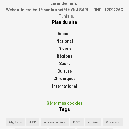
cœur de l’info.
Webdo.tn est édité par la société YNJ SARL – RNE : 1209226C
– Tunisie.
Plan du site
Accueil
National
Divers
Régions
Sport
Culture
Chroniques
International
Gérer mes cookies
Tags
Algérie
ARP
arrestation
BCT
chine
Cinéma