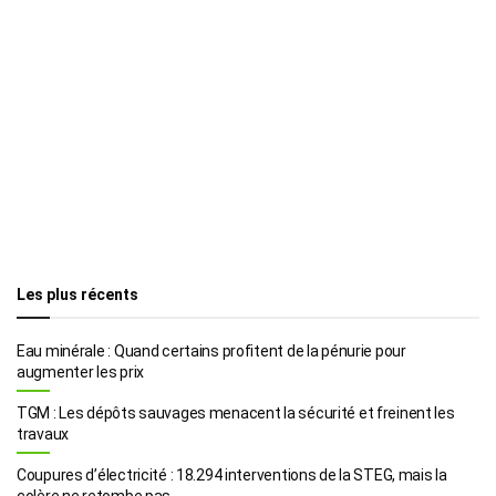
Les plus récents
Eau minérale : Quand certains profitent de la pénurie pour
augmenter les prix
TGM : Les dépôts sauvages menacent la sécurité et freinent les
travaux
Coupures d’électricité : 18.294 interventions de la STEG, mais la
colère ne retombe pas