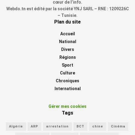
cœur de l’info.
Webdo.tn est édité par la société YNJ SARL – RNE : 1209226C
– Tunisie.
Plan du site
Accueil
National
Divers
Régions
Sport
Culture
Chroniques
International
Gérer mes cookies
Tags
Algérie
ARP
arrestation
BCT
chine
Cinéma