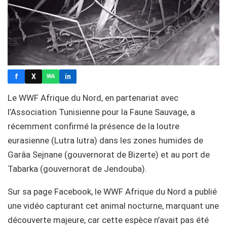
f
X
in
WA
Le WWF Afrique du Nord, en partenariat avec
l’Association Tunisienne pour la Faune Sauvage, a
récemment confirmé la présence de la loutre
eurasienne (Lutra lutra) dans les zones humides de
Garâa Sejnane (gouvernorat de Bizerte) et au port de
Tabarka (gouvernorat de Jendouba).
Sur sa page Facebook, le WWF Afrique du Nord a publié
une vidéo capturant cet animal nocturne, marquant une
découverte majeure, car cette espèce n’avait pas été