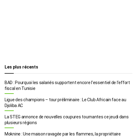
Les plus récents
BAD : Pourquoi les salariés supportent encore l’essentiel de l’effort
fiscal en Tunisie
Ligue des champions – tour préliminaire : Le Club Africain face au
Djoliba AC
La STEG annonce de nouvelles coupures tournantes ce jeudi dans
plusieurs régions
Moknine : Une maison ravagée par les flammes, la propriétaire