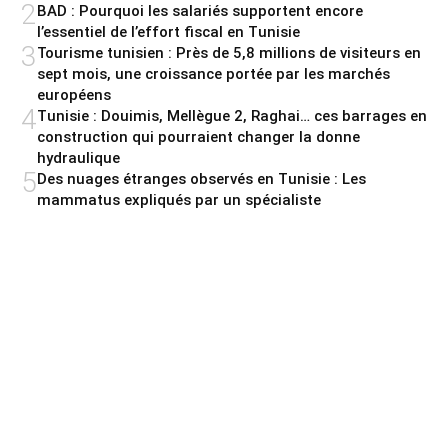
2
BAD : Pourquoi les salariés supportent encore
l’essentiel de l’effort fiscal en Tunisie
3
Tourisme tunisien : Près de 5,8 millions de visiteurs en
sept mois, une croissance portée par les marchés
européens
4
Tunisie : Douimis, Mellègue 2, Raghai… ces barrages en
construction qui pourraient changer la donne
hydraulique
5
Des nuages étranges observés en Tunisie : Les
mammatus expliqués par un spécialiste