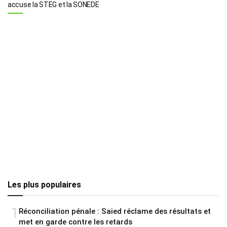
accuse la STEG et la SONEDE
Les plus populaires
1
Réconciliation pénale : Saied réclame des résultats et
met en garde contre les retards