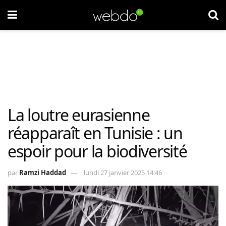
La loutre eurasienne
réapparaît en Tunisie : un
espoir pour la biodiversité
par
Ramzi Haddad
lundi 27 janvier 2025 14:46