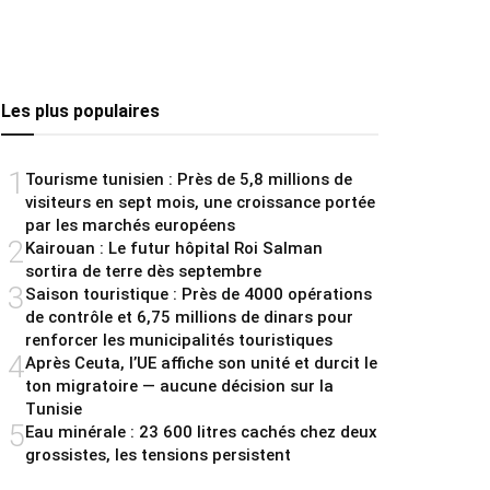
Les plus populaires
1
Tourisme tunisien : Près de 5,8 millions de
visiteurs en sept mois, une croissance portée
par les marchés européens
2
Kairouan : Le futur hôpital Roi Salman
sortira de terre dès septembre
3
Saison touristique : Près de 4000 opérations
de contrôle et 6,75 millions de dinars pour
renforcer les municipalités touristiques
4
Après Ceuta, l’UE affiche son unité et durcit le
ton migratoire — aucune décision sur la
Tunisie
5
Eau minérale : 23 600 litres cachés chez deux
grossistes, les tensions persistent