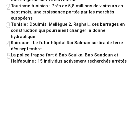
2
Tourisme tunisien : Près de 5,8 millions de visiteurs en
sept mois, une croissance portée par les marchés
européens
3
Tunisie : Douimis, Mellègue 2, Raghai… ces barrages en
construction qui pourraient changer la donne
hydraulique
4
Kairouan : Le futur hôpital Roi Salman sortira de terre
dès septembre
5
La police frappe fort à Bab Souika, Bab Saadoun et
Halfaouine : 15 individus activement recherchés arrêtés