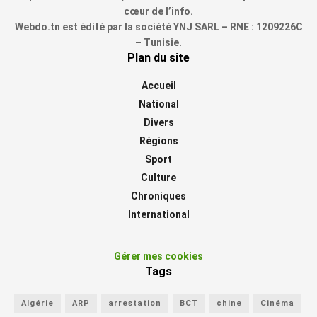
cœur de l’info.
Webdo.tn est édité par la société YNJ SARL – RNE : 1209226C
– Tunisie.
Plan du site
Accueil
National
Divers
Régions
Sport
Culture
Chroniques
International
Gérer mes cookies
Tags
Algérie
ARP
arrestation
BCT
chine
Cinéma