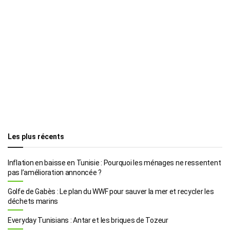
Les plus récents
Inflation en baisse en Tunisie : Pourquoi les ménages ne ressentent
pas l’amélioration annoncée ?
Golfe de Gabès : Le plan du WWF pour sauver la mer et recycler les
déchets marins
Everyday Tunisians : Antar et les briques de Tozeur