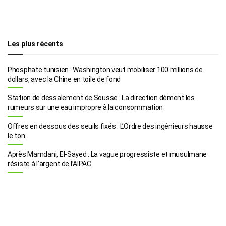
Les plus récents
Phosphate tunisien : Washington veut mobiliser 100 millions de
dollars, avec la Chine en toile de fond
Station de dessalement de Sousse : La direction dément les
rumeurs sur une eau impropre à la consommation
Offres en dessous des seuils fixés : L’Ordre des ingénieurs hausse
le ton
Après Mamdani, El-Sayed : La vague progressiste et musulmane
résiste à l’argent de l’AIPAC