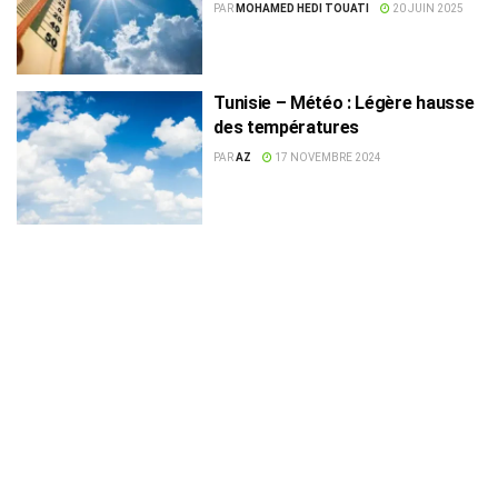
localisés
PAR
MOHAMED HEDI TOUATI
20 JUIN 2025
Tunisie – Météo : Légère hausse
des températures
PAR
AZ
17 NOVEMBRE 2024