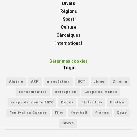
Divers
Régions
Sport
Culture
Chroniques
International
Gérer mes cookies
Tags
Algérie
ARP
arrestation
BCT
chine
Cinéma
condamnation
corruption
Coupe du Monde
coupe du monde 2026
Décès
Etats-Unis
Festival
Festival de Cannes
Film
football
france
Gaza
Grève