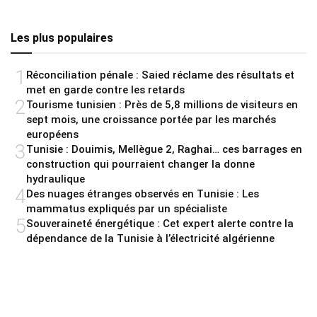
Les plus populaires
1
Réconciliation pénale : Saied réclame des résultats et
met en garde contre les retards
2
Tourisme tunisien : Près de 5,8 millions de visiteurs en
sept mois, une croissance portée par les marchés
européens
3
Tunisie : Douimis, Mellègue 2, Raghai… ces barrages en
construction qui pourraient changer la donne
hydraulique
4
Des nuages étranges observés en Tunisie : Les
mammatus expliqués par un spécialiste
5
Souveraineté énergétique : Cet expert alerte contre la
dépendance de la Tunisie à l’électricité algérienne