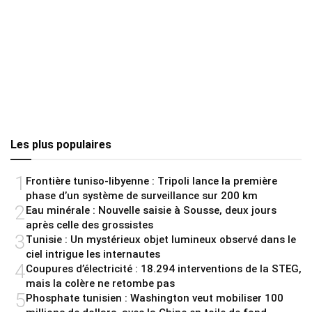
Les plus populaires
1
Frontière tuniso-libyenne : Tripoli lance la première
phase d’un système de surveillance sur 200 km
2
Eau minérale : Nouvelle saisie à Sousse, deux jours
après celle des grossistes
3
Tunisie : Un mystérieux objet lumineux observé dans le
ciel intrigue les internautes
4
Coupures d’électricité : 18.294 interventions de la STEG,
mais la colère ne retombe pas
5
Phosphate tunisien : Washington veut mobiliser 100