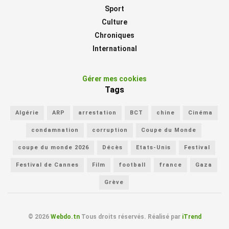
Sport
Culture
Chroniques
International
Gérer mes cookies
Tags
Algérie
ARP
arrestation
BCT
chine
Cinéma
condamnation
corruption
Coupe du Monde
coupe du monde 2026
Décès
Etats-Unis
Festival
Festival de Cannes
Film
football
france
Gaza
Grève
© 2026
Webdo.tn
Tous droits réservés. Réalisé par
iTrend