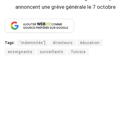
annoncent une grève générale le 7 octobre
WEB
DO
AJOUTER
COMME
SOURCE PRÉFÉRÉE SUR GOOGLE
Tags:
'indemnités']
directeurs
éducation
enseignants
surveillants
Tunisie