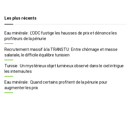
Les plus récents
Eau minérale : L’ODC fustige les hausses de prix et dénonce les
profiteurs de la pénurie
Recrutement massif à la TRANSTU : Entre chômage et masse
salariale, le difficile équilibre tunisien
Tunisie : Un mystérieux objet lumineux observé dans le ciel intrigue
les internautes
Eau minérale : Quand certains profitent de la pénurie pour
augmenter les prix