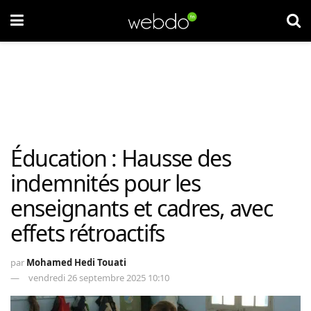
Éducation : Hausse des
indemnités pour les
enseignants et cadres, avec
effets rétroactifs
par
Mohamed Hedi Touati
vendredi 26 septembre 2025 10:10