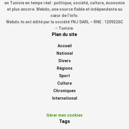
en Tunisie en temps réel : politique, société, culture, économie
et plus encore. Webdo, une source fiable et indépendante au
cœur de l’info.
Webdo.tn est édité par la société YNJ SARL – RNE : 1209226C
– Tunisie.
Plan du site
Accueil
National
Divers
Régions
Sport
Culture
Chroniques
International
Gérer mes cookies
Tags