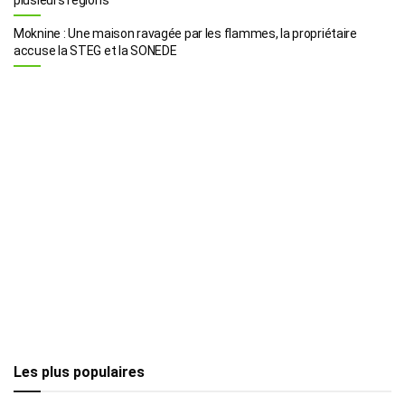
Moknine : Une maison ravagée par les flammes, la propriétaire
accuse la STEG et la SONEDE
Les plus populaires