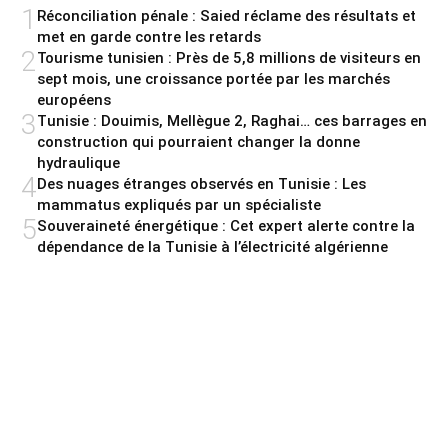
1
Réconciliation pénale : Saied réclame des résultats et
met en garde contre les retards
2
Tourisme tunisien : Près de 5,8 millions de visiteurs en
sept mois, une croissance portée par les marchés
européens
3
Tunisie : Douimis, Mellègue 2, Raghai… ces barrages en
construction qui pourraient changer la donne
hydraulique
4
Des nuages étranges observés en Tunisie : Les
mammatus expliqués par un spécialiste
5
Souveraineté énergétique : Cet expert alerte contre la
dépendance de la Tunisie à l’électricité algérienne