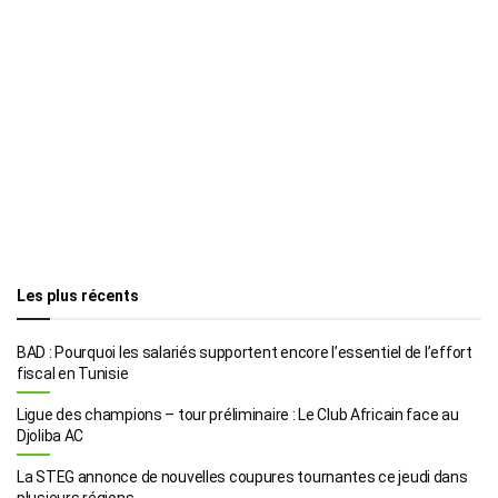
Les plus récents
BAD : Pourquoi les salariés supportent encore l’essentiel de l’effort
fiscal en Tunisie
Ligue des champions – tour préliminaire : Le Club Africain face au
Djoliba AC
La STEG annonce de nouvelles coupures tournantes ce jeudi dans
plusieurs régions