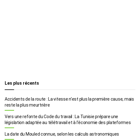
Les plus récents
Accidents de la route : La vitesse n’est plus la première cause, mais
reste la plus meurtrière
Vers une refonte du Code du travail : La Tunisie prépare une
législation adaptée au télétravail et à l’économie des plateformes
La date du Mouled connue, selon les calculs astronomiques