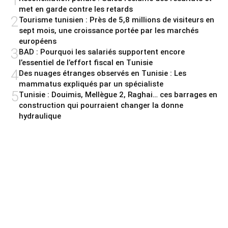
1
met en garde contre les retards
2
Tourisme tunisien : Près de 5,8 millions de visiteurs en
sept mois, une croissance portée par les marchés
européens
3
BAD : Pourquoi les salariés supportent encore
l’essentiel de l’effort fiscal en Tunisie
4
Des nuages étranges observés en Tunisie : Les
mammatus expliqués par un spécialiste
5
Tunisie : Douimis, Mellègue 2, Raghai… ces barrages en
construction qui pourraient changer la donne
hydraulique