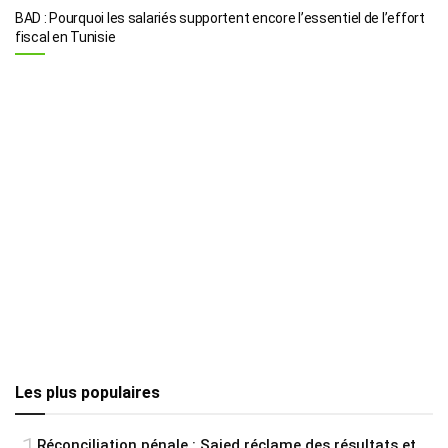
BAD : Pourquoi les salariés supportent encore l’essentiel de l’effort
fiscal en Tunisie
Les plus populaires
Réconciliation pénale : Saied réclame des résultats et