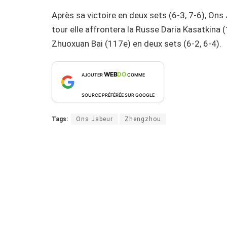
Après sa victoire en deux sets (6-3, 7-6), Ons 
tour elle affrontera la Russe Daria Kasatkina (
Zhuoxuan Bai (117e) en deux sets (6-2, 6-4).
WEB
DO
AJOUTER
COMME
SOURCE PRÉFÉRÉE SUR GOOGLE
Tags:
Ons Jabeur
Zhengzhou