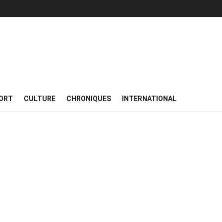
ORT
CULTURE
CHRONIQUES
INTERNATIONAL