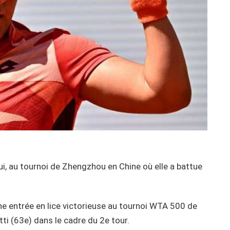
hui, au tournoi de Zhengzhou en Chine où elle a battue
une entrée en lice victorieuse au tournoi WTA 500 de
ti (63e) dans le cadre du 2e tour.