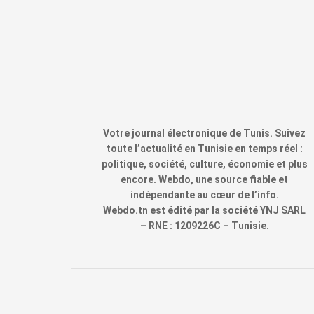
Votre journal électronique de Tunis. Suivez
toute l’actualité en Tunisie en temps réel :
politique, société, culture, économie et plus
encore. Webdo, une source fiable et
indépendante au cœur de l’info.
Webdo.tn est édité par la société YNJ SARL
– RNE : 1209226C – Tunisie.