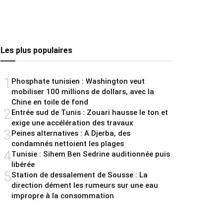
Les plus populaires
1
Phosphate tunisien : Washington veut
mobiliser 100 millions de dollars, avec la
Chine en toile de fond
2
Entrée sud de Tunis : Zouari hausse le ton et
exige une accélération des travaux
3
Peines alternatives : A Djerba, des
condamnés nettoient les plages
4
Tunisie : Sihem Ben Sedrine auditionnée puis
libérée
5
Station de dessalement de Sousse : La
direction dément les rumeurs sur une eau
impropre à la consommation