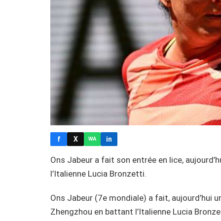
f
X
in
WA
Ons Jabeur a fait son entrée en lice, aujourd’
l’Italienne Lucia Bronzetti.
Ons Jabeur (7e mondiale) a fait, aujourd’hui 
Zhengzhou en battant l’Italienne Lucia Bronzet