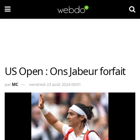
US Open : Ons Jabeur forfait
par
MC
vendredi 23 août 2024 09:01