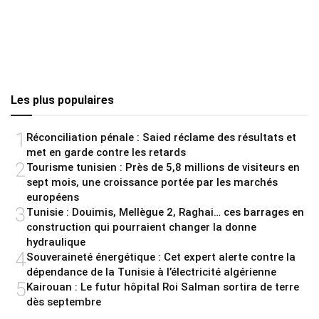
Les plus populaires
1
Réconciliation pénale : Saied réclame des résultats et
met en garde contre les retards
2
Tourisme tunisien : Près de 5,8 millions de visiteurs en
sept mois, une croissance portée par les marchés
européens
3
Tunisie : Douimis, Mellègue 2, Raghai… ces barrages en
construction qui pourraient changer la donne
hydraulique
4
Souveraineté énergétique : Cet expert alerte contre la
dépendance de la Tunisie à l’électricité algérienne
5
Kairouan : Le futur hôpital Roi Salman sortira de terre
dès septembre