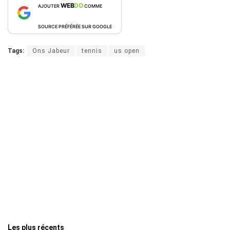
WEB
DO
AJOUTER
COMME
SOURCE PRÉFÉRÉE SUR GOOGLE
Tags:
Ons Jabeur
tennis
us open
Les plus récents