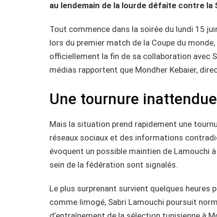
au lendemain de la lourde défaite contre la 
Tout commence dans la soirée du lundi 15 juin.
lors du premier match de la Coupe du monde, 
officiellement la fin de sa collaboration ave
médias rapportent que Mondher Kebaier, directe
Une tournure inattendue
Mais la situation prend rapidement une tourn
réseaux sociaux et des informations contradi
évoquent un possible maintien de Lamouchi à
sein de la fédération sont signalés.
Le plus surprenant survient quelques heures pl
comme limogé, Sabri Lamouchi poursuit normal
d’entraînement de la sélection tunisienne à M