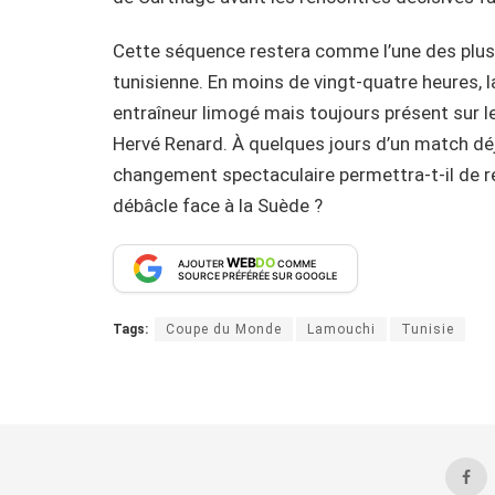
Cette séquence restera comme l’une des plus c
tunisienne. En moins de vingt-quatre heures, 
entraîneur limogé mais toujours présent sur le
Hervé Renard. À quelques jours d’un match déj
changement spectaculaire permettra-t-il de r
débâcle face à la Suède ?
WEB
DO
AJOUTER
COMME
SOURCE PRÉFÉRÉE SUR GOOGLE
Tags:
Coupe du Monde
Lamouchi
Tunisie