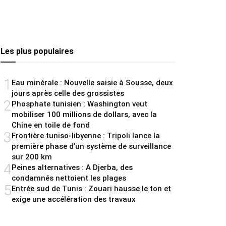
Les plus populaires
1
Eau minérale : Nouvelle saisie à Sousse, deux
jours après celle des grossistes
2
Phosphate tunisien : Washington veut
mobiliser 100 millions de dollars, avec la
Chine en toile de fond
3
Frontière tuniso-libyenne : Tripoli lance la
première phase d’un système de surveillance
sur 200 km
4
Peines alternatives : A Djerba, des
condamnés nettoient les plages
5
Entrée sud de Tunis : Zouari hausse le ton et
exige une accélération des travaux