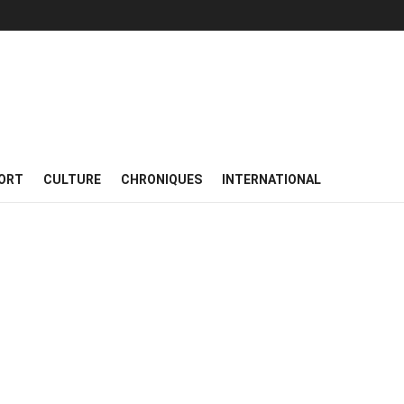
ORT
CULTURE
CHRONIQUES
INTERNATIONAL