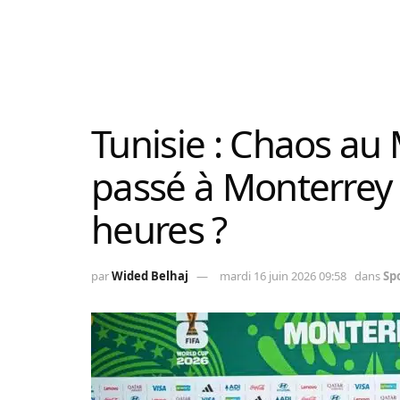
Tunisie : Chaos au 
passé à Monterrey
heures ?
par
Wided Belhaj
mardi 16 juin 2026 09:58
dans
Sp