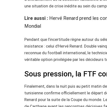
une situation de crise inédite au sein du camp
Lire aussi :
Hervé Renard prend les co
Mondial
Pendant que l’incertitude règne autour du sé
insistance : celui d’Hervé Renard. Double vain
reconnue du football international, le techni
véritable option privilégiée par les décideurs t
Sous pression, la FTF c
Finalement, dans la nuit puis au petit matin de
tunisienne confirme officiellement le départ 
Renard pour la suite de la Coupe du monde. Le
de Carthage avant les rencontres décisives f