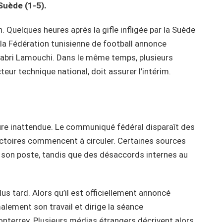
Suède (1-5).
 Quelques heures après la gifle infligée par la Suède
la Fédération tunisienne de football annonce
c Sabri Lamouchi. Dans le même temps, plusieurs
ur technique national, doit assurer l’intérim.
ure inattendue. Le communiqué fédéral disparaît des
ctoires commencent à circuler. Certaines sources
 son poste, tandis que des désaccords internes au
us tard. Alors qu’il est officiellement annoncé
ement son travail et dirige la séance
onterrey. Plusieurs médias étrangers décrivent alors