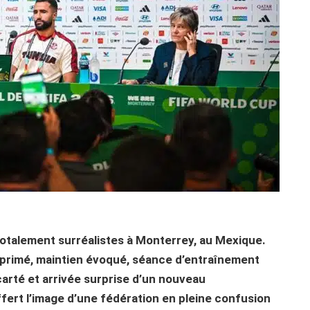
totalement surréalistes à Monterrey, au Mexique.
rimé, maintien évoqué, séance d’entraînement
carté et arrivée surprise d’un nouveau
ffert l’image d’une fédération en pleine confusion