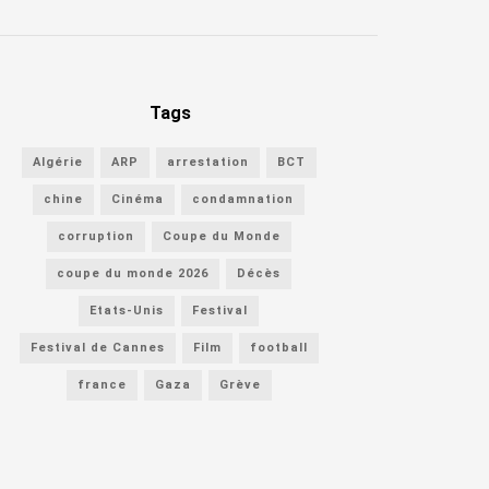
Tags
Algérie
ARP
arrestation
BCT
chine
Cinéma
condamnation
corruption
Coupe du Monde
coupe du monde 2026
Décès
Etats-Unis
Festival
Festival de Cannes
Film
football
france
Gaza
Grève