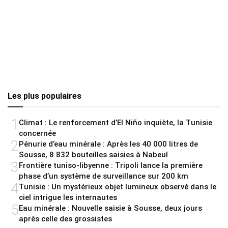
Les plus populaires
1
Climat : Le renforcement d’El Niño inquiète, la Tunisie
concernée
2
Pénurie d’eau minérale : Après les 40 000 litres de
Sousse, 8 832 bouteilles saisies à Nabeul
3
Frontière tuniso-libyenne : Tripoli lance la première
phase d’un système de surveillance sur 200 km
4
Tunisie : Un mystérieux objet lumineux observé dans le
ciel intrigue les internautes
5
Eau minérale : Nouvelle saisie à Sousse, deux jours
après celle des grossistes