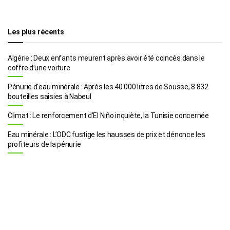
Les plus récents
Algérie : Deux enfants meurent après avoir été coincés dans le
coffre d’une voiture
Pénurie d’eau minérale : Après les 40 000 litres de Sousse, 8 832
bouteilles saisies à Nabeul
Climat : Le renforcement d’El Niño inquiète, la Tunisie concernée
Eau minérale : L’ODC fustige les hausses de prix et dénonce les
profiteurs de la pénurie