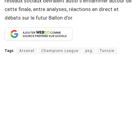
réseaux sociaux devraient aussi s’enflammer autour de
cette finale, entre analyses, réactions en direct et
débats sur le futur Ballon d’or.
WEB
DO
AJOUTER
COMME
SOURCE PRÉFÉRÉE SUR GOOGLE
Tags:
Arsenal
Champions League
psg
Tunisie