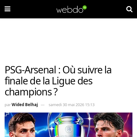
PSG-Arsenal : Où suivre la
finale de la Ligue des
champions ?
par
Wided Belhaj
samedi 30 mai 2026 15:13