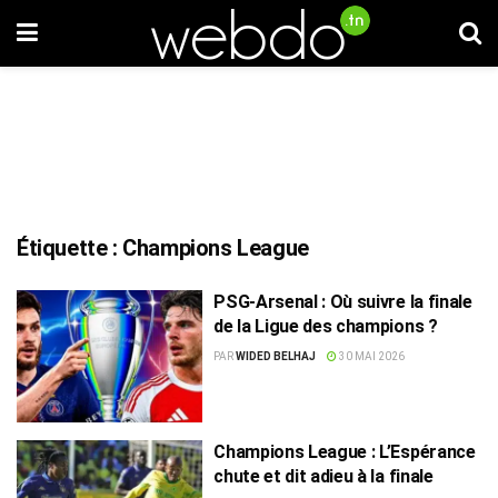
Étiquette :
Champions League
PSG-Arsenal : Où suivre la finale
de la Ligue des champions ?
PAR
WIDED BELHAJ
30 MAI 2026
Champions League : L’Espérance
chute et dit adieu à la finale