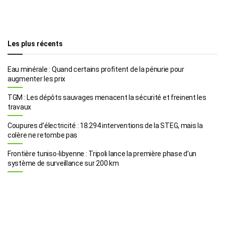
Les plus récents
Eau minérale : Quand certains profitent de la pénurie pour
augmenter les prix
TGM : Les dépôts sauvages menacent la sécurité et freinent les
travaux
Coupures d’électricité : 18.294 interventions de la STEG, mais la
colère ne retombe pas
Frontière tuniso-libyenne : Tripoli lance la première phase d’un
système de surveillance sur 200 km