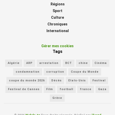
Régions
Sport
Culture
Chroniques
International
Gérer mes cookies
Tags
Algérie
ARP
arrestation
BCT
chine
Cinéma
condamnation
corruption
Coupe du Monde
coupe du monde 2026
Décès
Etats-Unis
Festival
Festival de Cannes
Film
football
france
Gaza
Grève