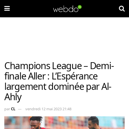
Champions League – Demi-
finale Aller : L’Espérance
largement dominée par Al-
Ahly
par
CL
vendredi 12 mai 2023 21:48