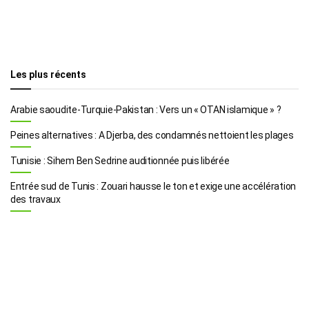
Les plus récents
Arabie saoudite-Turquie-Pakistan : Vers un « OTAN islamique » ?
Peines alternatives : A Djerba, des condamnés nettoient les plages
Tunisie : Sihem Ben Sedrine auditionnée puis libérée
Entrée sud de Tunis : Zouari hausse le ton et exige une accélération
des travaux