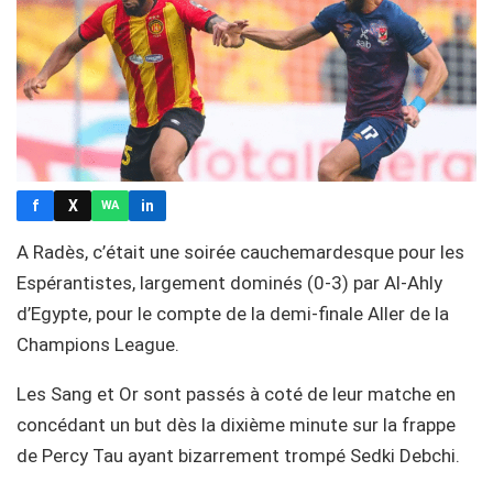
f
X
in
WA
A Radès, c’était une soirée cauchemardesque pour les
Espérantistes, largement dominés (0-3) par Al-Ahly
d’Egypte, pour le compte de la demi-finale Aller de la
Champions League.
Les Sang et Or sont passés à coté de leur matche en
concédant un but dès la dixième minute sur la frappe
de Percy Tau ayant bizarrement trompé Sedki Debchi.