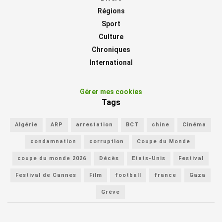
Régions
Sport
Culture
Chroniques
International
Gérer mes cookies
Tags
Algérie
ARP
arrestation
BCT
chine
Cinéma
condamnation
corruption
Coupe du Monde
coupe du monde 2026
Décès
Etats-Unis
Festival
Festival de Cannes
Film
football
france
Gaza
Grève