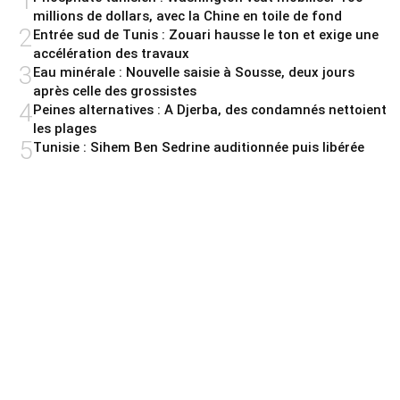
1
millions de dollars, avec la Chine en toile de fond
2
Entrée sud de Tunis : Zouari hausse le ton et exige une
accélération des travaux
3
Eau minérale : Nouvelle saisie à Sousse, deux jours
après celle des grossistes
4
Peines alternatives : A Djerba, des condamnés nettoient
les plages
5
Tunisie : Sihem Ben Sedrine auditionnée puis libérée