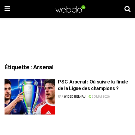
Étiquette :
Arsenal
PSG-Arsenal : Où suivre la finale
de la Ligue des champions ?
PAR
WIDED BELHAJ
30 MAI 2026