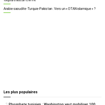
Arabie saoudite-Turquie-Pakistan : Vers un « OTAN islamique » ?
Les plus populaires
Phosphate tunisien : Washington veut mobiliser 100