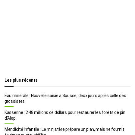
Les plus récents
Eau minérale : Nouvelle saisie à Sousse, deux jours après celle des
grossistes
Kasserine : 2,48 millions de dollars pour restaurer les forêts de pin
d’Alep
Mendicité infantile : Le ministère prépare un plan, mais ne fournit
toujours aucun chiffre