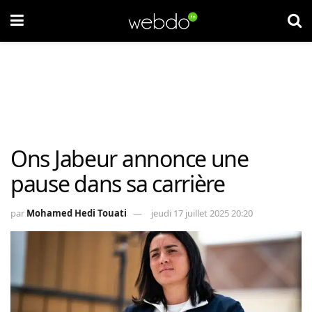
Ons Jabeur annonce une
pause dans sa carrière
par
Mohamed Hedi Touati
jeudi 17 juillet 2025 20:20