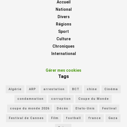
Accueil
National
Divers
Régions
Sport
Culture
Chroniques
International
Gérer mes cookies
Tags
Algérie
ARP
arrestation
BCT
chine
Cinéma
condamnation
corruption
Coupe du Monde
coupe du monde 2026
Décès
Etats-Unis
Festival
Festival de Cannes
Film
football
france
Gaza