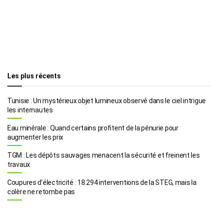
Les plus récents
Tunisie : Un mystérieux objet lumineux observé dans le ciel intrigue
les internautes
Eau minérale : Quand certains profitent de la pénurie pour
augmenter les prix
TGM : Les dépôts sauvages menacent la sécurité et freinent les
travaux
Coupures d’électricité : 18.294 interventions de la STEG, mais la
colère ne retombe pas