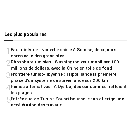
Les plus populaires
1
Eau minérale : Nouvelle saisie à Sousse, deux jours
après celle des grossistes
2
Phosphate tunisien : Washington veut mobiliser 100
millions de dollars, avec la Chine en toile de fond
3
Frontière tuniso-libyenne : Tripoli lance la première
phase d’un système de surveillance sur 200 km
4
Peines alternatives : A Djerba, des condamnés nettoient
les plages
5
Entrée sud de Tunis : Zouari hausse le ton et exige une
accélération des travaux