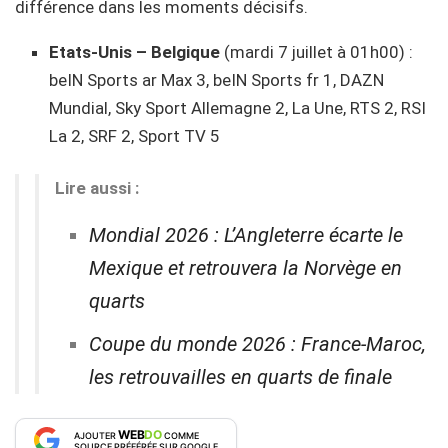
différence dans les moments décisifs.
Etats-Unis – Belgique
(mardi 7 juillet à 01h00) :
beIN Sports ar Max 3, beIN Sports fr 1, DAZN
Mundial, Sky Sport Allemagne 2, La Une, RTS 2, RSI
La 2, SRF 2, Sport TV 5
Lire aussi :
Mondial 2026 : L’Angleterre écarte le
Mexique et retrouvera la Norvège en
quarts
Coupe du monde 2026 : France-Maroc,
les retrouvailles en quarts de finale
WEB
DO
AJOUTER
COMME
SOURCE PRÉFÉRÉE SUR GOOGLE