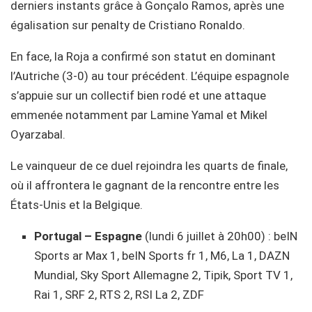
derniers instants grâce à Gonçalo Ramos, après une
égalisation sur penalty de Cristiano Ronaldo.
En face, la Roja a confirmé son statut en dominant
l’Autriche (3-0) au tour précédent. L’équipe espagnole
s’appuie sur un collectif bien rodé et une attaque
emmenée notamment par Lamine Yamal et Mikel
Oyarzabal.
Le vainqueur de ce duel rejoindra les quarts de finale,
où il affrontera le gagnant de la rencontre entre les
États-Unis et la Belgique.
Portugal – Espagne
(lundi 6 juillet à 20h00) : beIN
Sports ar Max 1, beIN Sports fr 1, M6, La 1, DAZN
Mundial, Sky Sport Allemagne 2, Tipik, Sport TV 1,
Rai 1, SRF 2, RTS 2, RSI La 2, ZDF