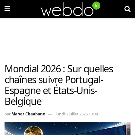
Mondial 2026 : Sur quelles
chaînes suivre Portugal-
Espagne et États-Unis-
Belgique
par
Maher Chaabane
lundi 6 juillet 2026 10:04