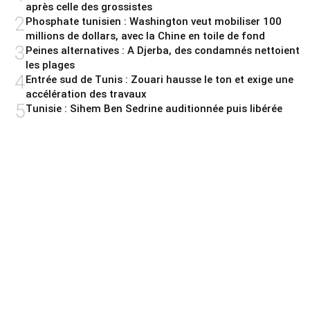
après celle des grossistes
2
Phosphate tunisien : Washington veut mobiliser 100
millions de dollars, avec la Chine en toile de fond
3
Peines alternatives : A Djerba, des condamnés nettoient
les plages
4
Entrée sud de Tunis : Zouari hausse le ton et exige une
accélération des travaux
5
Tunisie : Sihem Ben Sedrine auditionnée puis libérée