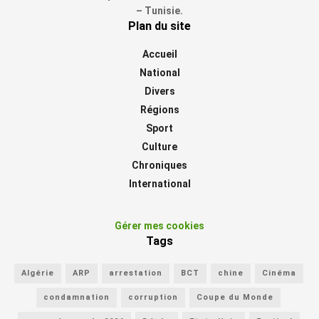
– Tunisie.
Plan du site
Accueil
National
Divers
Régions
Sport
Culture
Chroniques
International
Gérer mes cookies
Tags
Algérie
ARP
arrestation
BCT
chine
Cinéma
condamnation
corruption
Coupe du Monde