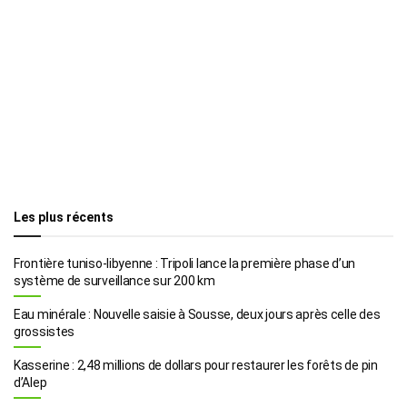
Les plus récents
Frontière tuniso-libyenne : Tripoli lance la première phase d’un
système de surveillance sur 200 km
Eau minérale : Nouvelle saisie à Sousse, deux jours après celle des
grossistes
Kasserine : 2,48 millions de dollars pour restaurer les forêts de pin
d’Alep