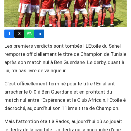
f
X
in
WA
Les premiers verdicts sont tombés ! L’Etoile du Sahel
remporte officiellement le titre de Champion de Tunisie
après son match nul à Ben Guerdane. Le derby, quant à
lui, n’a pas livré de vainqueur.
C’est officiellement terminé pour le titre ! En allant
arracher le 0-0 à Ben Guerdane et en profitant du
match nul entre l’Espérance et le Club Africain, l’Etoile é
décroché, aujourd’hui son 11ème titre de Champion.
Mais l’attention était à Rades, aujourd’hui où se jouait
le derby de la capitale. Un derby qui a accouché d’une