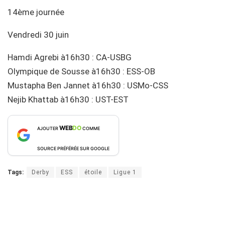
14ème journée
Vendredi 30 juin
Hamdi Agrebi à16h30 : CA-USBG
Olympique de Sousse à16h30 : ESS-OB
Mustapha Ben Jannet à16h30 : USMo-CSS
Nejib Khattab à16h30 : UST-EST
WEB
DO
AJOUTER
COMME
SOURCE PRÉFÉRÉE SUR GOOGLE
Tags:
Derby
ESS
étoile
Ligue 1