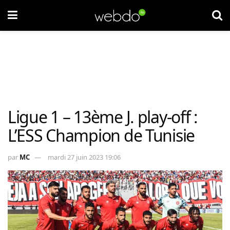
Ligue 1 – 13ème J. play-off :
L’ESS Champion de Tunisie
par
MC
mardi 27 juin 2023 19:06