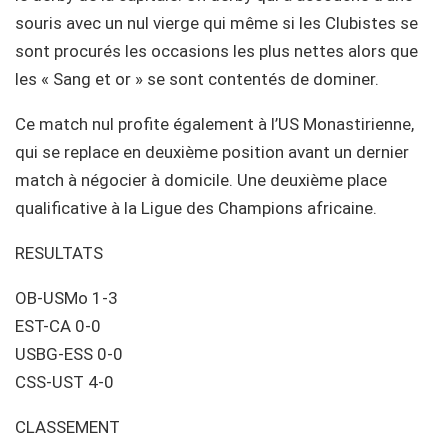
souris avec un nul vierge qui même si les Clubistes se
sont procurés les occasions les plus nettes alors que
les « Sang et or » se sont contentés de dominer.
Ce match nul profite également à l’US Monastirienne,
qui se replace en deuxième position avant un dernier
match à négocier à domicile. Une deuxième place
qualificative à la Ligue des Champions africaine.
RESULTATS
OB-USMo 1-3
EST-CA 0-0
USBG-ESS 0-0
CSS-UST 4-0
CLASSEMENT