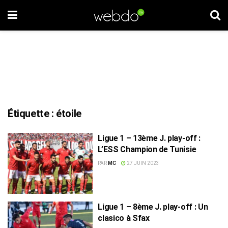
Étiquette :
étoile
Ligue 1 – 13ème J. play-off :
L’ESS Champion de Tunisie
PAR
MC
27 JUIN 2023
Ligue 1 – 8ème J. play-off : Un
clasico à Sfax