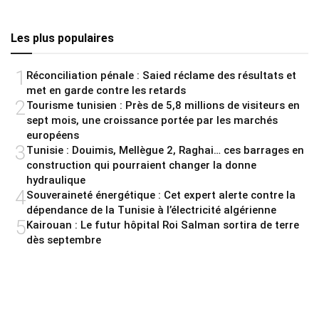
Les plus populaires
1
Réconciliation pénale : Saied réclame des résultats et
met en garde contre les retards
2
Tourisme tunisien : Près de 5,8 millions de visiteurs en
sept mois, une croissance portée par les marchés
européens
3
Tunisie : Douimis, Mellègue 2, Raghai… ces barrages en
construction qui pourraient changer la donne
hydraulique
4
Souveraineté énergétique : Cet expert alerte contre la
dépendance de la Tunisie à l’électricité algérienne
5
Kairouan : Le futur hôpital Roi Salman sortira de terre
dès septembre