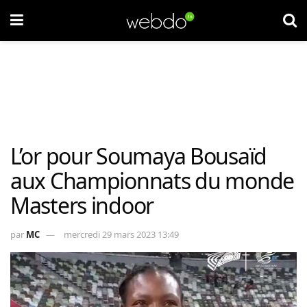
L’or pour Soumaya Bousaïd
aux Championnats du monde
Masters indoor
par
MC
mercredi 29 mars 2023 13:49