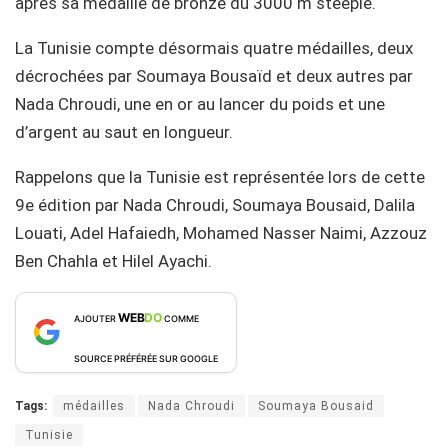
après sa médaille de bronze du 3000 m steeple.
La Tunisie compte désormais quatre médailles, deux
décrochées par Soumaya Bousaïd et deux autres par
Nada Chroudi, une en or au lancer du poids et une
d’argent au saut en longueur.
Rappelons que la Tunisie est représentée lors de cette
9e édition par Nada Chroudi, Soumaya Bousaid, Dalila
Louati, Adel Hafaiedh, Mohamed Nasser Naimi, Azzouz
Ben Chahla et Hilel Ayachi.
WEB
DO
AJOUTER
COMME
SOURCE PRÉFÉRÉE SUR GOOGLE
Tags:
médailles
Nada Chroudi
Soumaya Bousaid
Tunisie