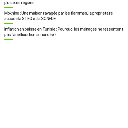
plusieurs régions
Moknine : Une maison ravagée par les flammes, la propriétaire
accuse la STEG et la SONEDE
Inflation en baisse en Tunisie : Pourquoi les ménages ne ressentent
pas l’amélioration annoncée ?