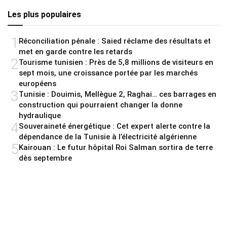
Les plus populaires
1
Réconciliation pénale : Saied réclame des résultats et
met en garde contre les retards
2
Tourisme tunisien : Près de 5,8 millions de visiteurs en
sept mois, une croissance portée par les marchés
européens
3
Tunisie : Douimis, Mellègue 2, Raghai… ces barrages en
construction qui pourraient changer la donne
hydraulique
4
Souveraineté énergétique : Cet expert alerte contre la
dépendance de la Tunisie à l’électricité algérienne
5
Kairouan : Le futur hôpital Roi Salman sortira de terre
dès septembre