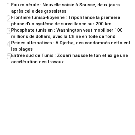
1
Eau minérale : Nouvelle saisie à Sousse, deux jours
après celle des grossistes
2
Frontière tuniso-libyenne : Tripoli lance la première
phase d’un système de surveillance sur 200 km
3
Phosphate tunisien : Washington veut mobiliser 100
millions de dollars, avec la Chine en toile de fond
4
Peines alternatives : A Djerba, des condamnés nettoient
les plages
5
Entrée sud de Tunis : Zouari hausse le ton et exige une
accélération des travaux