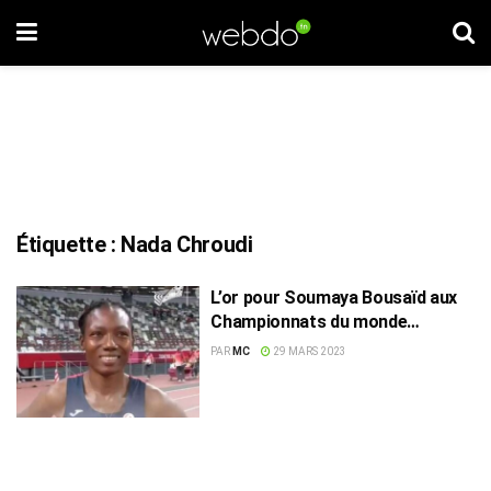
Étiquette :
Nada Chroudi
L’or pour Soumaya Bousaïd aux
Championnats du monde
Masters indoor
PAR
MC
29 MARS 2023