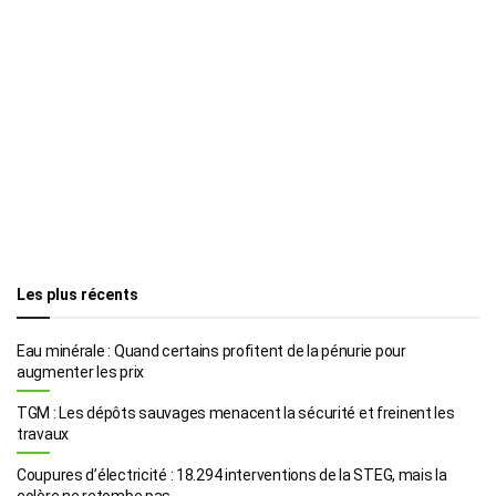
Les plus récents
Eau minérale : Quand certains profitent de la pénurie pour
augmenter les prix
TGM : Les dépôts sauvages menacent la sécurité et freinent les
travaux
Coupures d’électricité : 18.294 interventions de la STEG, mais la
colère ne retombe pas