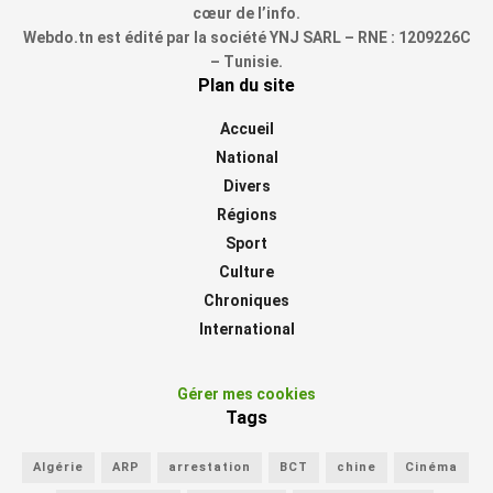
cœur de l’info.
Webdo.tn est édité par la société YNJ SARL – RNE : 1209226C
– Tunisie.
Plan du site
Accueil
National
Divers
Régions
Sport
Culture
Chroniques
International
Gérer mes cookies
Tags
Algérie
ARP
arrestation
BCT
chine
Cinéma