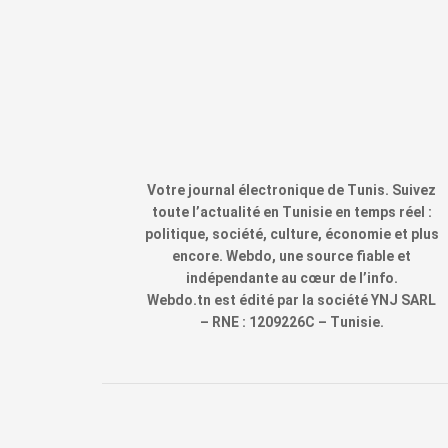
Votre journal électronique de Tunis. Suivez
toute l’actualité en Tunisie en temps réel :
politique, société, culture, économie et plus
encore. Webdo, une source fiable et
indépendante au cœur de l’info.
Webdo.tn est édité par la société YNJ SARL
– RNE : 1209226C – Tunisie.