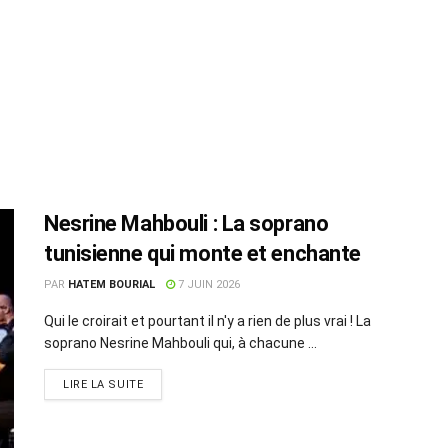
Nesrine Mahbouli : La soprano
tunisienne qui monte et enchante
PAR
HATEM BOURIAL
7 JUIN 2026
Qui le croirait et pourtant il n'y a rien de plus vrai ! La
soprano Nesrine Mahbouli qui, à chacune ...
LIRE LA SUITE