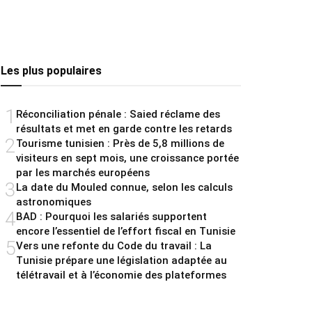
Les plus populaires
1
Réconciliation pénale : Saied réclame des
résultats et met en garde contre les retards
2
Tourisme tunisien : Près de 5,8 millions de
visiteurs en sept mois, une croissance portée
par les marchés européens
3
La date du Mouled connue, selon les calculs
astronomiques
4
BAD : Pourquoi les salariés supportent
encore l’essentiel de l’effort fiscal en Tunisie
5
Vers une refonte du Code du travail : La
Tunisie prépare une législation adaptée au
télétravail et à l’économie des plateformes