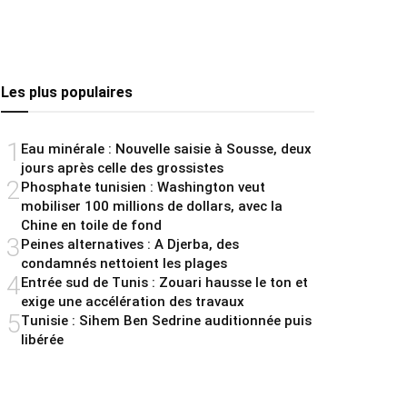
Les plus populaires
1
Eau minérale : Nouvelle saisie à Sousse, deux
jours après celle des grossistes
2
Phosphate tunisien : Washington veut
mobiliser 100 millions de dollars, avec la
Chine en toile de fond
3
Peines alternatives : A Djerba, des
condamnés nettoient les plages
4
Entrée sud de Tunis : Zouari hausse le ton et
exige une accélération des travaux
5
Tunisie : Sihem Ben Sedrine auditionnée puis
libérée