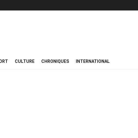
ORT
CULTURE
CHRONIQUES
INTERNATIONAL