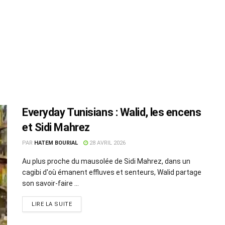
Everyday Tunisians : Walid, les encens
et Sidi Mahrez
PAR
HATEM BOURIAL
28 AVRIL 2026
Au plus proche du mausolée de Sidi Mahrez, dans un
cagibi d'où émanent effluves et senteurs, Walid partage
son savoir-faire ...
LIRE LA SUITE