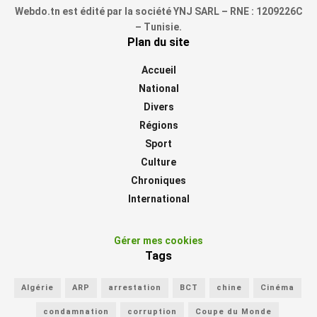
Webdo.tn est édité par la société YNJ SARL – RNE : 1209226C
– Tunisie.
Plan du site
Accueil
National
Divers
Régions
Sport
Culture
Chroniques
International
Gérer mes cookies
Tags
Algérie
ARP
arrestation
BCT
chine
Cinéma
condamnation
corruption
Coupe du Monde