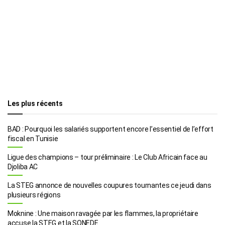
Les plus récents
BAD : Pourquoi les salariés supportent encore l’essentiel de l’effort
fiscal en Tunisie
Ligue des champions – tour préliminaire : Le Club Africain face au
Djoliba AC
La STEG annonce de nouvelles coupures tournantes ce jeudi dans
plusieurs régions
Moknine : Une maison ravagée par les flammes, la propriétaire
accuse la STEG et la SONEDE