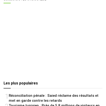
Les plus populaires
1
Réconciliation pénale : Saied réclame des résultats et
met en garde contre les retards
Tourisme tunisien : Près de 5,8 millions de visiteurs en