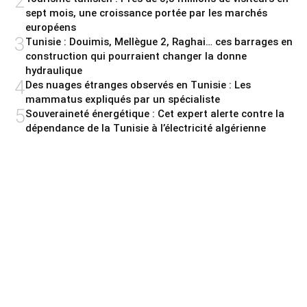
2
sept mois, une croissance portée par les marchés
européens
3
Tunisie : Douimis, Mellègue 2, Raghai… ces barrages en
construction qui pourraient changer la donne
hydraulique
4
Des nuages étranges observés en Tunisie : Les
mammatus expliqués par un spécialiste
5
Souveraineté énergétique : Cet expert alerte contre la
dépendance de la Tunisie à l’électricité algérienne