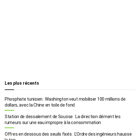
Les plus récents
Phosphate tunisien : Washington veut mobiliser 100 millions de
dollars, avec la Chine en toile de fond
Station de dessalement de Sousse : La direction dément les
rumeurs sur une eau impropre à la consommation
Offres en dessous des seuils fixés : L’Ordre des ingénieurs hausse
le ton