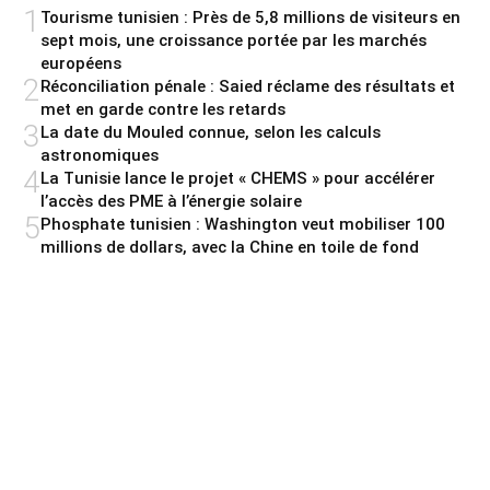
1
Tourisme tunisien : Près de 5,8 millions de visiteurs en
sept mois, une croissance portée par les marchés
européens
2
Réconciliation pénale : Saied réclame des résultats et
met en garde contre les retards
3
La date du Mouled connue, selon les calculs
astronomiques
4
La Tunisie lance le projet « CHEMS » pour accélérer
l’accès des PME à l’énergie solaire
5
Phosphate tunisien : Washington veut mobiliser 100
millions de dollars, avec la Chine en toile de fond