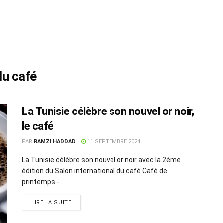
du café
La Tunisie célèbre son nouvel or noir,
le café
PAR
RAMZI HADDAD
11 SEPTEMBRE 2024
La Tunisie célèbre son nouvel or noir avec la 2ème
édition du Salon international du café Café de
printemps - ...
LIRE LA SUITE