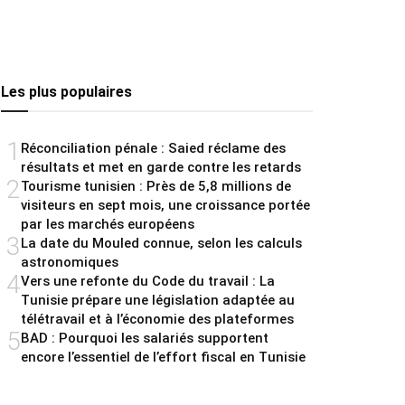
Les plus populaires
1
Réconciliation pénale : Saied réclame des
résultats et met en garde contre les retards
2
Tourisme tunisien : Près de 5,8 millions de
visiteurs en sept mois, une croissance portée
par les marchés européens
3
La date du Mouled connue, selon les calculs
astronomiques
4
Vers une refonte du Code du travail : La
Tunisie prépare une législation adaptée au
télétravail et à l’économie des plateformes
5
BAD : Pourquoi les salariés supportent
encore l’essentiel de l’effort fiscal en Tunisie