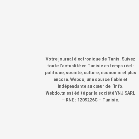
Votre journal électronique de Tunis. Suivez
toute l’actualité en Tunisie en temps réel :
politique, société, culture, économie et plus
encore. Webdo, une source fiable et
indépendante au cœur de l’info.
Webdo.tn est édité par la société YNJ SARL
– RNE : 1209226C – Tunisie.