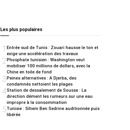
Les plus populaires
1
Entrée sud de Tunis : Zouari hausse le ton et
exige une accélération des travaux
2
Phosphate tunisien : Washington veut
mobiliser 100 millions de dollars, avec la
Chine en toile de fond
3
Peines alternatives : A Djerba, des
condamnés nettoient les plages
4
Station de dessalement de Sousse : La
direction dément les rumeurs sur une eau
impropre à la consommation
5
Tunisie : Sihem Ben Sedrine auditionnée puis
libérée