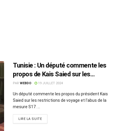
Tunisie : Un député commente les
propos de Kais Saied sur les
restrictions de voyage
PAR
WEBDO
19 JUILLET 2024
Un député commente les propos du président Kais
Saied sur les restrictions de voyage et l'abus de la
mesure S17. ...
LIRE LA SUITE