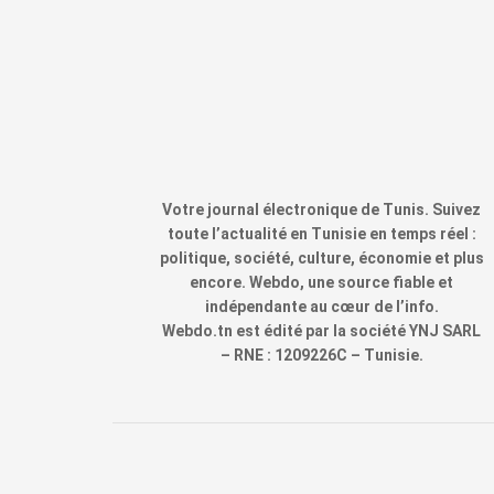
Votre journal électronique de Tunis. Suivez
toute l’actualité en Tunisie en temps réel :
politique, société, culture, économie et plus
encore. Webdo, une source fiable et
indépendante au cœur de l’info.
Webdo.tn est édité par la société YNJ SARL
– RNE : 1209226C – Tunisie.