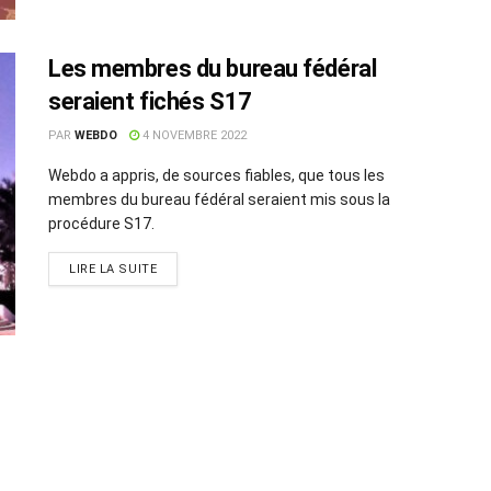
Les membres du bureau fédéral
seraient fichés S17
PAR
WEBDO
4 NOVEMBRE 2022
Webdo a appris, de sources fiables, que tous les
membres du bureau fédéral seraient mis sous la
procédure S17.
LIRE LA SUITE