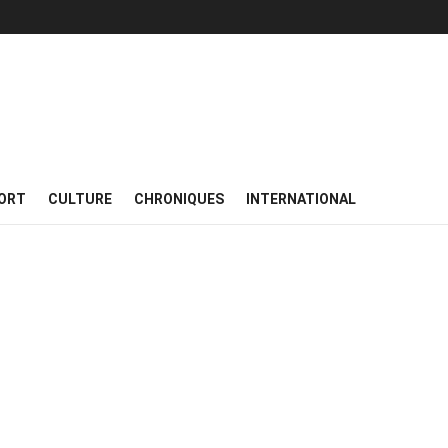
ORT
CULTURE
CHRONIQUES
INTERNATIONAL