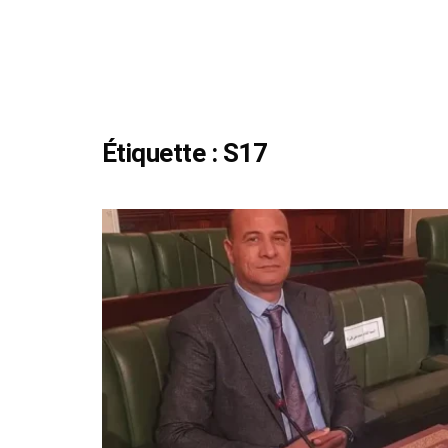
Étiquette :
S17