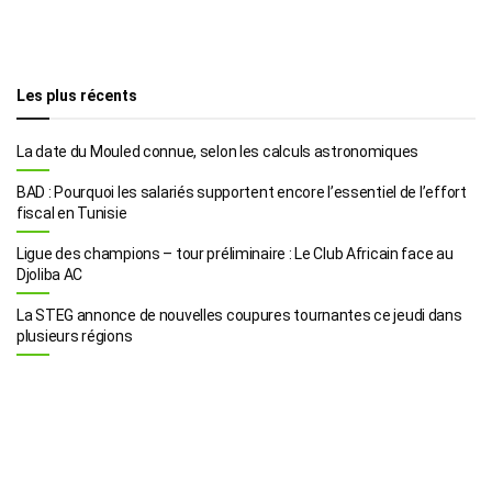
Les plus récents
La date du Mouled connue, selon les calculs astronomiques
BAD : Pourquoi les salariés supportent encore l’essentiel de l’effort
fiscal en Tunisie
Ligue des champions – tour préliminaire : Le Club Africain face au
Djoliba AC
La STEG annonce de nouvelles coupures tournantes ce jeudi dans
plusieurs régions