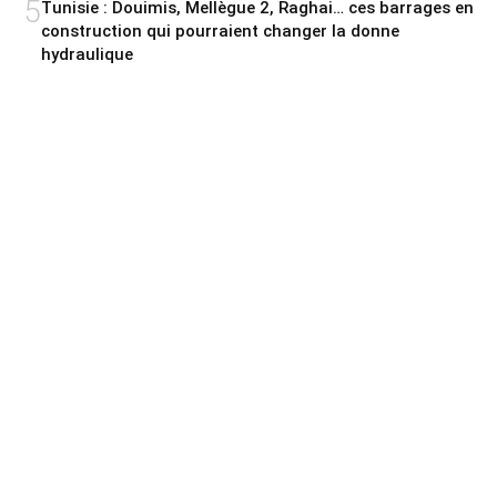
5
Tunisie : Douimis, Mellègue 2, Raghai… ces barrages en
construction qui pourraient changer la donne
hydraulique