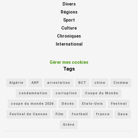
Divers
Régions
Sport
Culture
Chroniques
International
Gérer mes cookies
Tags
Algérie
ARP
arrestation
BCT
chine
Cinéma
condamnation
corruption
Coupe du Monde
coupe du monde 2026
Décès
Etats-Unis
Festival
Festival de Cannes
Film
football
france
Gaza
Grève