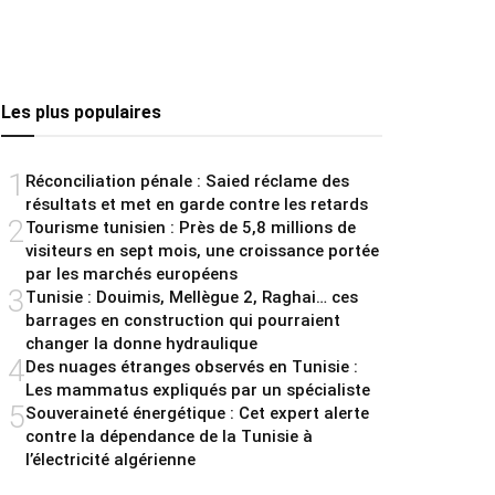
Les plus populaires
1
Réconciliation pénale : Saied réclame des
résultats et met en garde contre les retards
2
Tourisme tunisien : Près de 5,8 millions de
visiteurs en sept mois, une croissance portée
par les marchés européens
3
Tunisie : Douimis, Mellègue 2, Raghai… ces
barrages en construction qui pourraient
changer la donne hydraulique
4
Des nuages étranges observés en Tunisie :
Les mammatus expliqués par un spécialiste
5
Souveraineté énergétique : Cet expert alerte
contre la dépendance de la Tunisie à
l’électricité algérienne