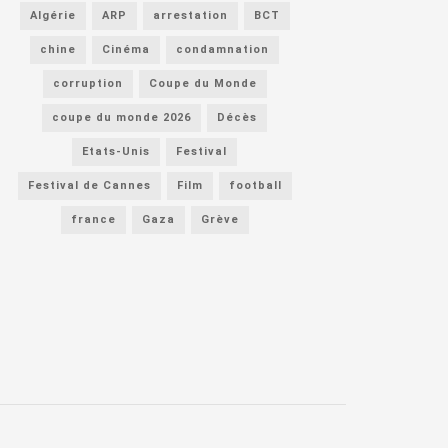
Algérie
ARP
arrestation
BCT
chine
Cinéma
condamnation
corruption
Coupe du Monde
coupe du monde 2026
Décès
Etats-Unis
Festival
Festival de Cannes
Film
football
france
Gaza
Grève