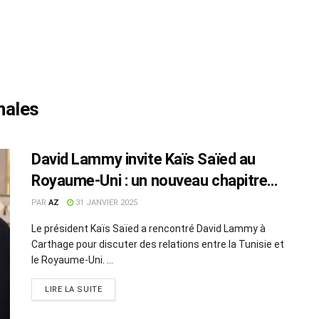
nales
David Lammy invite Kaïs Saïed au
Royaume-Uni : un nouveau chapitre
diplomatique
PAR
AZ
31 JANVIER 2025
Le président Kaïs Saïed a rencontré David Lammy à
Carthage pour discuter des relations entre la Tunisie et
le Royaume-Uni. ...
LIRE LA SUITE