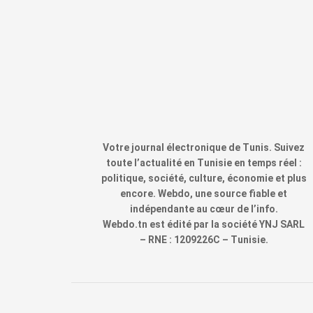
Votre journal électronique de Tunis. Suivez
toute l’actualité en Tunisie en temps réel :
politique, société, culture, économie et plus
encore. Webdo, une source fiable et
indépendante au cœur de l’info.
Webdo.tn est édité par la société YNJ SARL
– RNE : 1209226C – Tunisie.