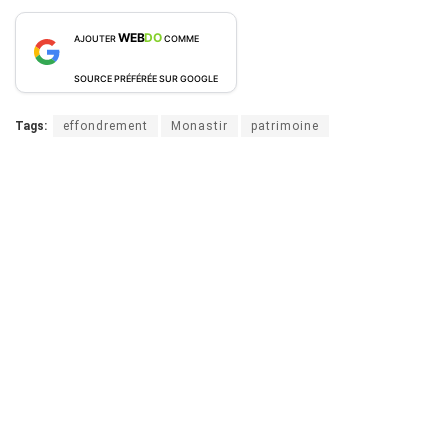
WEB
DO
AJOUTER
COMME
SOURCE PRÉFÉRÉE SUR GOOGLE
Tags:
effondrement
Monastir
patrimoine