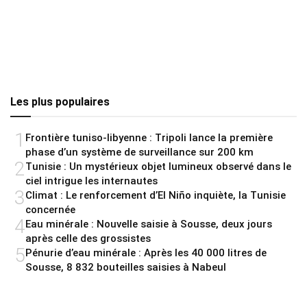
Les plus populaires
1
Frontière tuniso-libyenne : Tripoli lance la première
phase d’un système de surveillance sur 200 km
2
Tunisie : Un mystérieux objet lumineux observé dans le
ciel intrigue les internautes
3
Climat : Le renforcement d’El Niño inquiète, la Tunisie
concernée
4
Eau minérale : Nouvelle saisie à Sousse, deux jours
après celle des grossistes
5
Pénurie d’eau minérale : Après les 40 000 litres de
Sousse, 8 832 bouteilles saisies à Nabeul