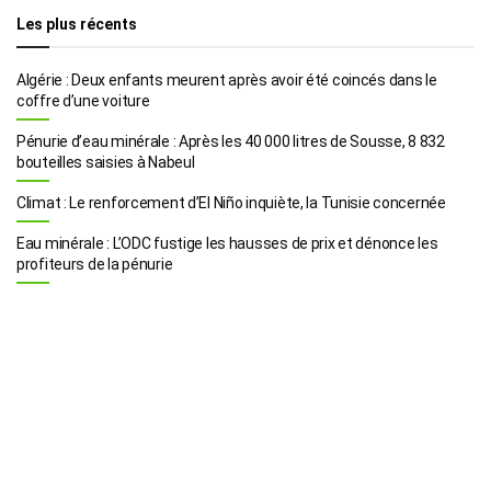
Les plus récents
Algérie : Deux enfants meurent après avoir été coincés dans le
coffre d’une voiture
Pénurie d’eau minérale : Après les 40 000 litres de Sousse, 8 832
bouteilles saisies à Nabeul
Climat : Le renforcement d’El Niño inquiète, la Tunisie concernée
Eau minérale : L’ODC fustige les hausses de prix et dénonce les
profiteurs de la pénurie