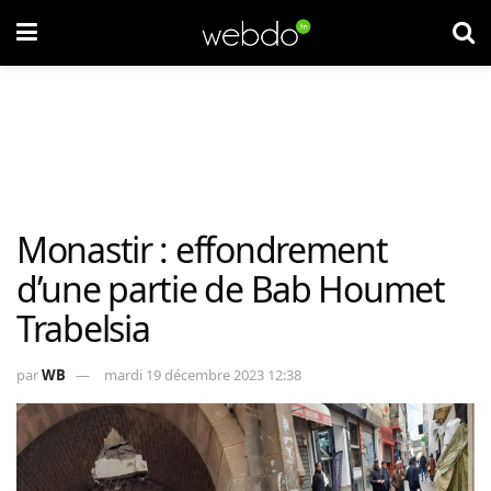
Monastir : effondrement
d’une partie de Bab Houmet
Trabelsia
par
WB
mardi 19 décembre 2023 12:38