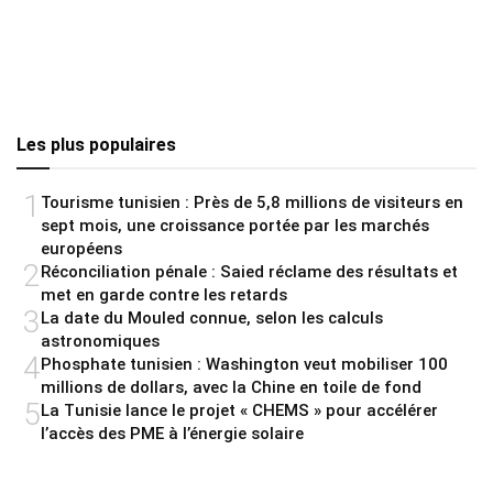
Les plus populaires
1
Tourisme tunisien : Près de 5,8 millions de visiteurs en
sept mois, une croissance portée par les marchés
européens
2
Réconciliation pénale : Saied réclame des résultats et
met en garde contre les retards
3
La date du Mouled connue, selon les calculs
astronomiques
4
Phosphate tunisien : Washington veut mobiliser 100
millions de dollars, avec la Chine en toile de fond
5
La Tunisie lance le projet « CHEMS » pour accélérer
l’accès des PME à l’énergie solaire