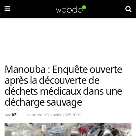
Manouba : Enquête ouverte
après la découverte de
déchets médicaux dans une
décharge sauvage
par
AZ
vendredi 10 janvier 2025 20:19