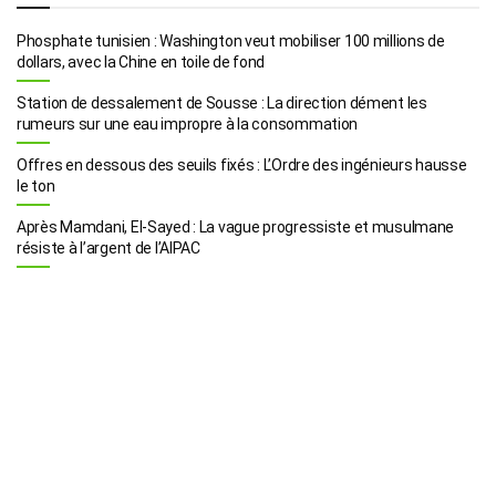
Phosphate tunisien : Washington veut mobiliser 100 millions de
dollars, avec la Chine en toile de fond
Station de dessalement de Sousse : La direction dément les
rumeurs sur une eau impropre à la consommation
Offres en dessous des seuils fixés : L’Ordre des ingénieurs hausse
le ton
Après Mamdani, El-Sayed : La vague progressiste et musulmane
résiste à l’argent de l’AIPAC