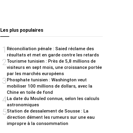
Les plus populaires
1
Réconciliation pénale : Saied réclame des
résultats et met en garde contre les retards
2
Tourisme tunisien : Près de 5,8 millions de
visiteurs en sept mois, une croissance portée
par les marchés européens
3
Phosphate tunisien : Washington veut
mobiliser 100 millions de dollars, avec la
Chine en toile de fond
4
La date du Mouled connue, selon les calculs
astronomiques
5
Station de dessalement de Sousse : La
direction dément les rumeurs sur une eau
impropre à la consommation