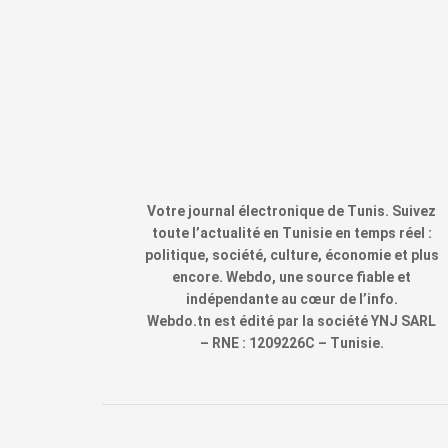
Votre journal électronique de Tunis. Suivez
toute l’actualité en Tunisie en temps réel :
politique, société, culture, économie et plus
encore. Webdo, une source fiable et
indépendante au cœur de l’info.
Webdo.tn est édité par la société YNJ SARL
– RNE : 1209226C – Tunisie.