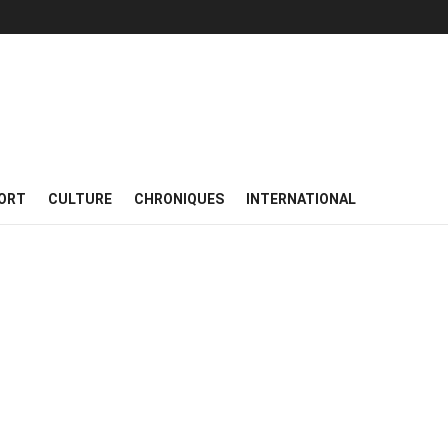
ORT
CULTURE
CHRONIQUES
INTERNATIONAL