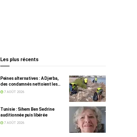
Les plus récents
Peines alternatives : A Djerba,
des condamnés nettoient les
plages
7 AOÛT 2026
Tunisie : Sihem Ben Sedrine
auditionnée puis libérée
7 AOÛT 2026