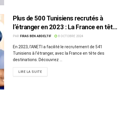
Plus de 500 Tunisiens recrutés à
l’étranger en 2023 : La France en tête
des destinations
PAR
FIRAS BEN ABDELTIF
8 OCTOBRE 2024
En 2023, l'ANETI a facilité le recrutement de 541
Tunisiens à l'étranger, avec la France en tête des
destinations. Découvrez ...
LIRE LA SUITE