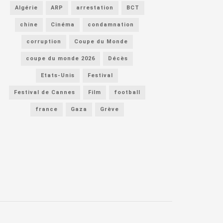
Algérie
ARP
arrestation
BCT
chine
Cinéma
condamnation
corruption
Coupe du Monde
coupe du monde 2026
Décès
Etats-Unis
Festival
Festival de Cannes
Film
football
france
Gaza
Grève