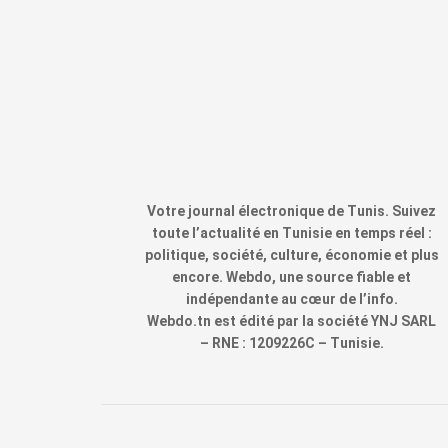
Votre journal électronique de Tunis. Suivez
toute l’actualité en Tunisie en temps réel :
politique, société, culture, économie et plus
encore. Webdo, une source fiable et
indépendante au cœur de l’info.
Webdo.tn est édité par la société YNJ SARL
– RNE : 1209226C – Tunisie.