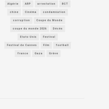
Algérie
ARP
arrestation
BCT
chine
Cinéma
condamnation
corruption
Coupe du Monde
coupe du monde 2026
Décès
Etats-Unis
Festival
Festival de Cannes
Film
football
france
Gaza
Grève