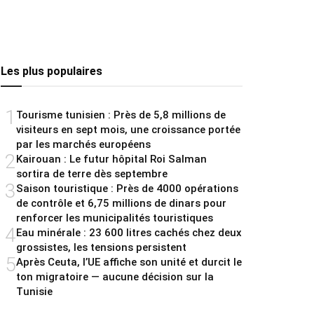
Les plus populaires
1
Tourisme tunisien : Près de 5,8 millions de
visiteurs en sept mois, une croissance portée
par les marchés européens
2
Kairouan : Le futur hôpital Roi Salman
sortira de terre dès septembre
3
Saison touristique : Près de 4000 opérations
de contrôle et 6,75 millions de dinars pour
renforcer les municipalités touristiques
4
Eau minérale : 23 600 litres cachés chez deux
grossistes, les tensions persistent
5
Après Ceuta, l’UE affiche son unité et durcit le
ton migratoire — aucune décision sur la
Tunisie