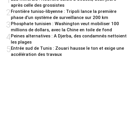
1
après celle des grossistes
2
Frontière tuniso-libyenne : Tripoli lance la première
phase d’un système de surveillance sur 200 km
3
Phosphate tunisien : Washington veut mobiliser 100
millions de dollars, avec la Chine en toile de fond
4
Peines alternatives : A Djerba, des condamnés nettoient
les plages
5
Entrée sud de Tunis : Zouari hausse le ton et exige une
accélération des travaux