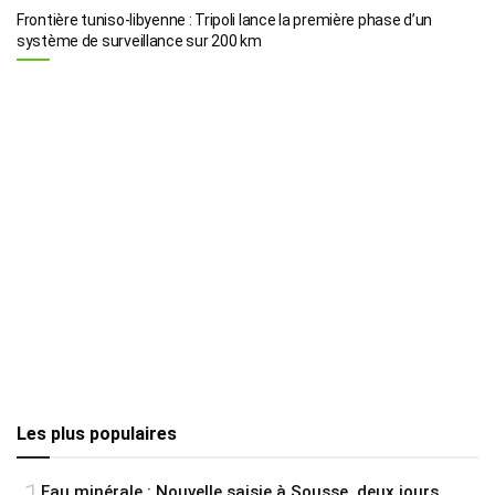
Frontière tuniso-libyenne : Tripoli lance la première phase d’un
système de surveillance sur 200 km
Les plus populaires
Eau minérale : Nouvelle saisie à Sousse, deux jours