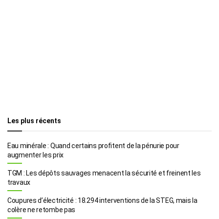
Les plus récents
Eau minérale : Quand certains profitent de la pénurie pour
augmenter les prix
TGM : Les dépôts sauvages menacent la sécurité et freinent les
travaux
Coupures d’électricité : 18.294 interventions de la STEG, mais la
colère ne retombe pas