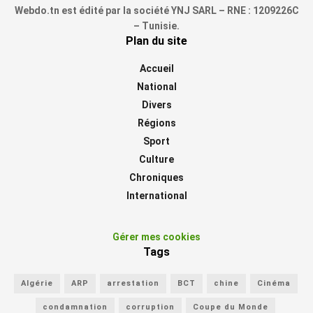
Webdo.tn est édité par la société YNJ SARL – RNE : 1209226C
– Tunisie.
Plan du site
Accueil
National
Divers
Régions
Sport
Culture
Chroniques
International
Gérer mes cookies
Tags
Algérie
ARP
arrestation
BCT
chine
Cinéma
condamnation
corruption
Coupe du Monde