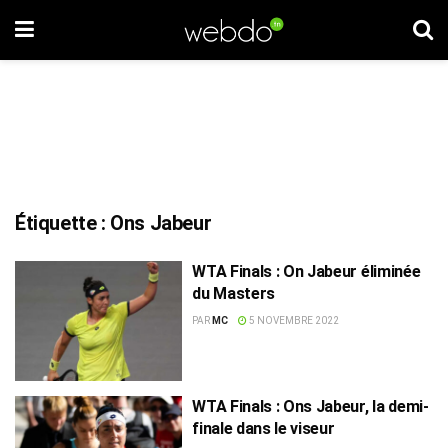
Étiquette :
Ons Jabeur
WTA Finals : On Jabeur éliminée
du Masters
PAR
MC
5 NOVEMBRE 2022
WTA Finals : Ons Jabeur, la demi-
finale dans le viseur