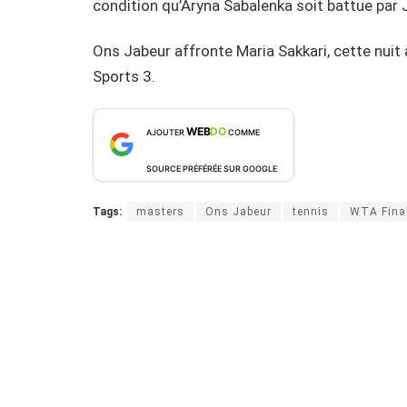
condition qu’Aryna Sabalenka soit battue par 
Ons Jabeur affronte Maria Sakkari, cette nuit
Sports 3.
WEB
DO
AJOUTER
COMME
SOURCE PRÉFÉRÉE SUR GOOGLE
Tags:
masters
Ons Jabeur
tennis
WTA Fina