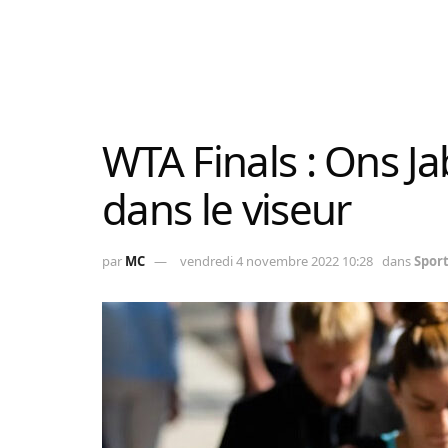
WTA Finals : Ons Ja
dans le viseur
par
MC
vendredi 4 novembre 2022 10:28
dans
Spor