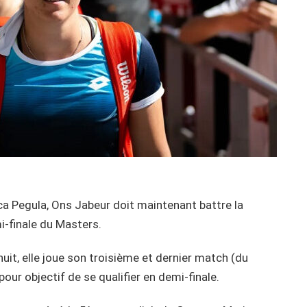
a Pegula, Ons Jabeur doit maintenant battre la
mi-finale du Masters.
 nuit, elle joue son troisième et dernier match (du
ur objectif de se qualifier en demi-finale.