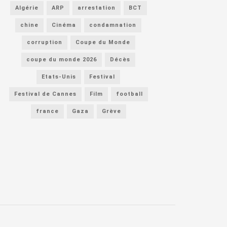
Algérie
ARP
arrestation
BCT
chine
Cinéma
condamnation
corruption
Coupe du Monde
coupe du monde 2026
Décès
Etats-Unis
Festival
Festival de Cannes
Film
football
france
Gaza
Grève