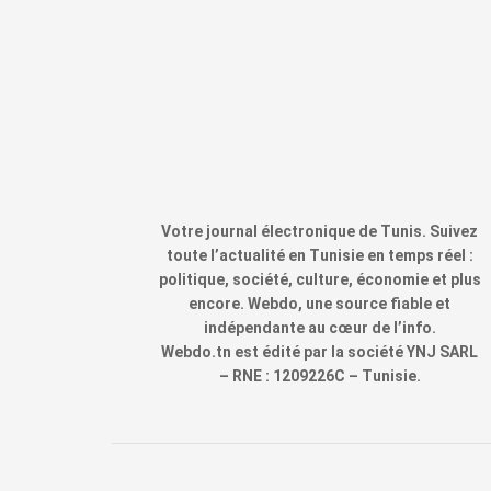
Votre journal électronique de Tunis. Suivez
toute l’actualité en Tunisie en temps réel :
politique, société, culture, économie et plus
encore. Webdo, une source fiable et
indépendante au cœur de l’info.
Webdo.tn est édité par la société YNJ SARL
– RNE : 1209226C – Tunisie.