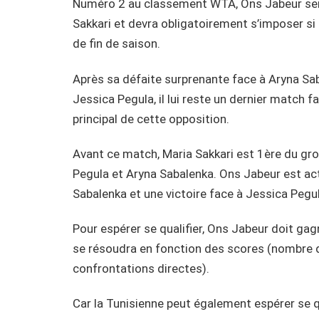
Numéro 2 au classement WTA, Ons Jabeur ser
Sakkari et devra obligatoirement s’imposer si 
de fin de saison.
Après sa défaite surprenante face à Aryna Saba
Jessica Pegula, il lui reste un dernier match f
principal de cette opposition.
Avant ce match, Maria Sakkari est 1ère du gro
Pegula et Aryna Sabalenka. Ons Jabeur est a
Sabalenka et une victoire face à Jessica Pegul
Pour espérer se qualifier, Ons Jabeur doit gagne
se résoudra en fonction des scores (nombre 
confrontations directes).
Car la Tunisienne peut également espérer se qu