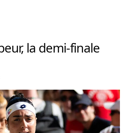
beur, la demi-finale
t