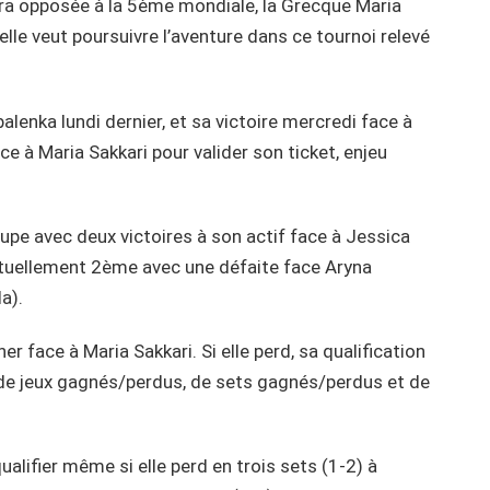
a opposée à la 5ème mondiale, la Grecque Maria
elle veut poursuivre l’aventure dans ce tournoi relevé
lenka lundi dernier, et sa victoire mercredi face à
ace à Maria Sakkari pour valider son ticket, enjeu
upe avec deux victoires à son actif face à Jessica
ctuellement 2ème avec une défaite face Aryna
a).
r face à Maria Sakkari. Si elle perd, sa qualification
de jeux gagnés/perdus, de sets gagnés/perdus et de
alifier même si elle perd en trois sets (1-2) à