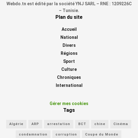
Webdo.tn est édité par la société YNJ SARL – RNE : 1209226C
– Tunisie.
Plan du site
Accueil
National
Divers
Régions
Sport
Culture
Chroniques
International
Gérer mes cookies
Tags
Algérie
ARP
arrestation
BCT
chine
Cinéma
condamnation
corruption
Coupe du Monde