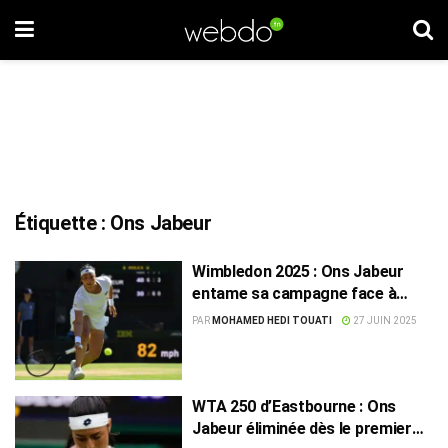
Étiquette :
Ons Jabeur
Wimbledon 2025 : Ons Jabeur
entame sa campagne face à
Viktoriya Tomova
PAR
MOHAMED HEDI TOUATI
27 JUIN 2025
WTA 250 d’Eastbourne : Ons
Jabeur éliminée dès le premier