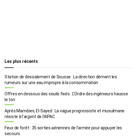
Les plus récents
Station de dessalement de Sousse : La direction dément les
rumeurs sur une eau impropre à la consommation
Offres en dessous des seuils fixés : L’Ordre des ingénieurs hausse
le ton
Après Mamdani, El-Sayed : La vague progressiste et musulmane
résiste à l’argent de l’AIPAC
Feux de forêt : 35 sorties aériennes de l’armée pour appuyer les
secours