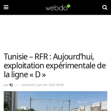
Tunisie – RFR : Aujourd’hui,
exploitation expérimentale de
la ligne « D »
par
KJ
vendredi 3 janvier 2025 08:09