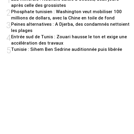
1
après celle des grossistes
2
Phosphate tunisien : Washington veut mobiliser 100
millions de dollars, avec la Chine en toile de fond
3
Peines alternatives : A Djerba, des condamnés nettoient
les plages
4
Entrée sud de Tunis : Zouari hausse le ton et exige une
accélération des travaux
5
Tunisie : Sihem Ben Sedrine auditionnée puis libérée