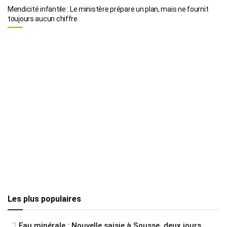
Mendicité infantile : Le ministère prépare un plan, mais ne fournit
toujours aucun chiffre
Les plus populaires
Eau minérale : Nouvelle saisie à Sousse, deux jours