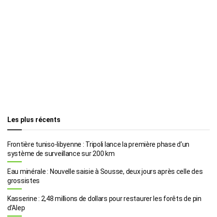
Les plus récents
Frontière tuniso-libyenne : Tripoli lance la première phase d’un
système de surveillance sur 200 km
Eau minérale : Nouvelle saisie à Sousse, deux jours après celle des
grossistes
Kasserine : 2,48 millions de dollars pour restaurer les forêts de pin
d’Alep