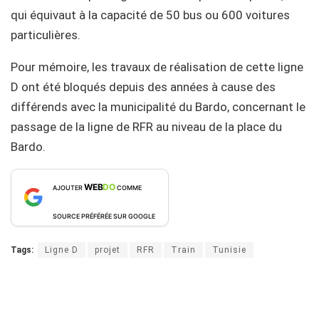
qui équivaut à la capacité de 50 bus ou 600 voitures
particulières.
Pour mémoire, les travaux de réalisation de cette ligne
D ont été bloqués depuis des années à cause des
différends avec la municipalité du Bardo, concernant le
passage de la ligne de RFR au niveau de la place du
Bardo.
WEB
DO
AJOUTER
COMME
SOURCE PRÉFÉRÉE SUR GOOGLE
Tags:
Ligne D
projet
RFR
Train
Tunisie