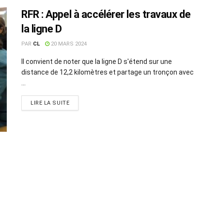
RFR : Appel à accélérer les travaux de
la ligne D
PAR
CL
20 MARS 2024
Il convient de noter que la ligne D s'étend sur une
distance de 12,2 kilomètres et partage un tronçon avec
...
LIRE LA SUITE