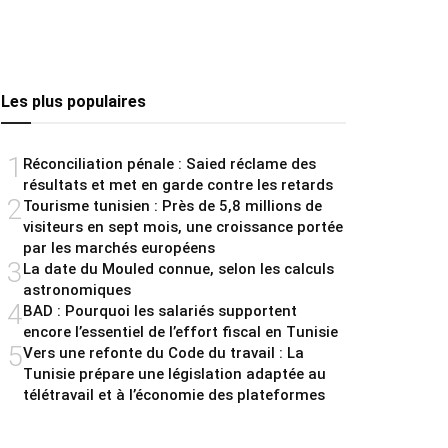
Les plus populaires
1
Réconciliation pénale : Saied réclame des
résultats et met en garde contre les retards
2
Tourisme tunisien : Près de 5,8 millions de
visiteurs en sept mois, une croissance portée
par les marchés européens
3
La date du Mouled connue, selon les calculs
astronomiques
4
BAD : Pourquoi les salariés supportent
encore l’essentiel de l’effort fiscal en Tunisie
5
Vers une refonte du Code du travail : La
Tunisie prépare une législation adaptée au
télétravail et à l’économie des plateformes