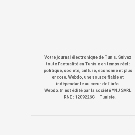
Votre journal électronique de Tunis. Suivez
toute l’actualité en Tunisie en temps réel :
politique, société, culture, économie et plus
encore. Webdo, une source fiable et
indépendante au cœur de l’info.
Webdo.tn est édité par la société YNJ SARL
– RNE : 1209226C – Tunisie.