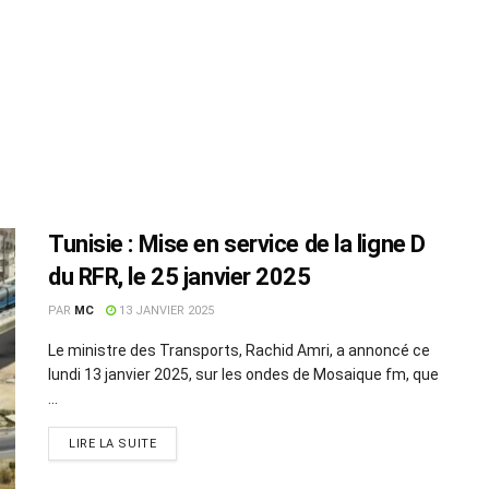
Tunisie : Mise en service de la ligne D
du RFR, le 25 janvier 2025
PAR
MC
13 JANVIER 2025
Le ministre des Transports, Rachid Amri, a annoncé ce
lundi 13 janvier 2025, sur les ondes de Mosaique fm, que
...
LIRE LA SUITE