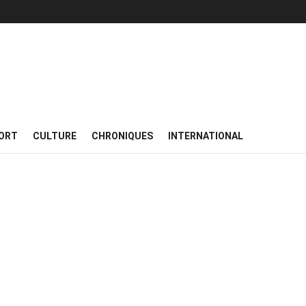
ORT
CULTURE
CHRONIQUES
INTERNATIONAL