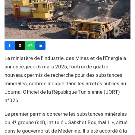
f
X
in
WA
Le ministère de l’Industrie, des Mines et de l’Énergie a
annoncé, jeudi 6 mars 2025, l’octroi de quatre
nouveaux permis de recherche pour des substances
minérales, comme indiqué dans les arrêtés publiés au
Journal Officiel de la République Tunisienne (JORT)
n°026.
Le premier permis concerne les substances minérales
du 4ᵉ groupe (sel), intitulé « Sabkhet Boujmal 1 », situé
dans le gouvernorat de Médenine. Il a été accordé à la