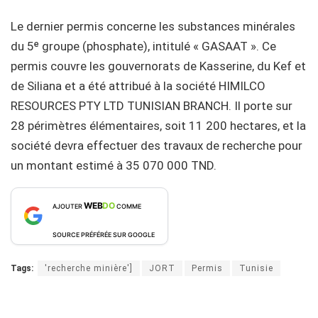
Le dernier permis concerne les substances minérales
du 5ᵉ groupe (phosphate), intitulé « GASAAT ». Ce
permis couvre les gouvernorats de Kasserine, du Kef et
de Siliana et a été attribué à la société HIMILCO
RESOURCES PTY LTD TUNISIAN BRANCH. Il porte sur
28 périmètres élémentaires, soit 11 200 hectares, et la
société devra effectuer des travaux de recherche pour
un montant estimé à 35 070 000 TND.
WEB
DO
AJOUTER
COMME
SOURCE PRÉFÉRÉE SUR GOOGLE
Tags:
'recherche minière']
JORT
Permis
Tunisie