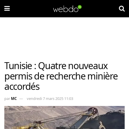
Tunisie : Quatre nouveaux
permis de recherche minière
accordés
par
MC
vendredi 7 mars 2025 11:03