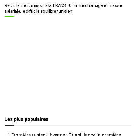
Recrutement massif à la TRANSTU : Entre chômage et masse
salariale, le difficile équilibre tunisien
Les plus populaires
Frontière tuniso-libyenne : Tripoli lance la première