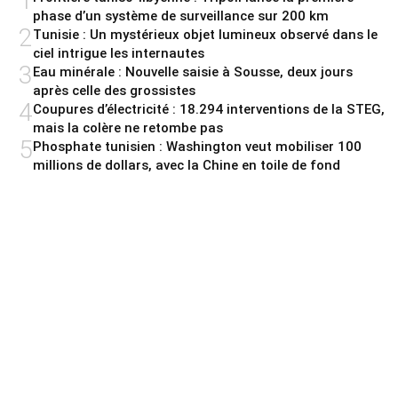
1
phase d’un système de surveillance sur 200 km
2
Tunisie : Un mystérieux objet lumineux observé dans le
ciel intrigue les internautes
3
Eau minérale : Nouvelle saisie à Sousse, deux jours
après celle des grossistes
4
Coupures d’électricité : 18.294 interventions de la STEG,
mais la colère ne retombe pas
5
Phosphate tunisien : Washington veut mobiliser 100
millions de dollars, avec la Chine en toile de fond