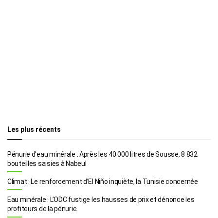
Les plus récents
Pénurie d’eau minérale : Après les 40 000 litres de Sousse, 8 832
bouteilles saisies à Nabeul
Climat : Le renforcement d’El Niño inquiète, la Tunisie concernée
Eau minérale : L’ODC fustige les hausses de prix et dénonce les
profiteurs de la pénurie