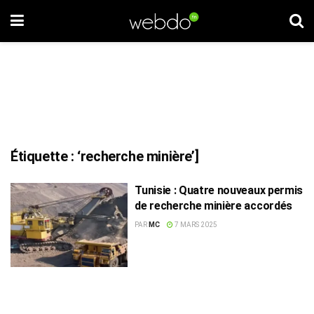
Étiquette :
‘recherche minière’]
Tunisie : Quatre nouveaux permis
de recherche minière accordés
PAR
MC
7 MARS 2025