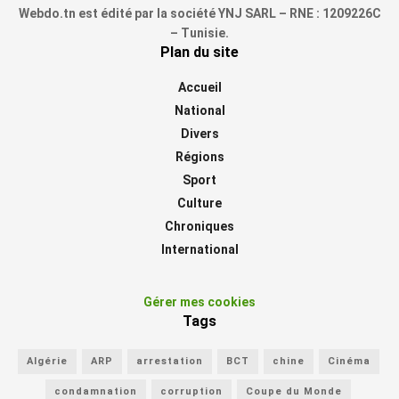
Webdo.tn est édité par la société YNJ SARL – RNE : 1209226C
– Tunisie.
Plan du site
Accueil
National
Divers
Régions
Sport
Culture
Chroniques
International
Gérer mes cookies
Tags
Algérie
ARP
arrestation
BCT
chine
Cinéma
condamnation
corruption
Coupe du Monde