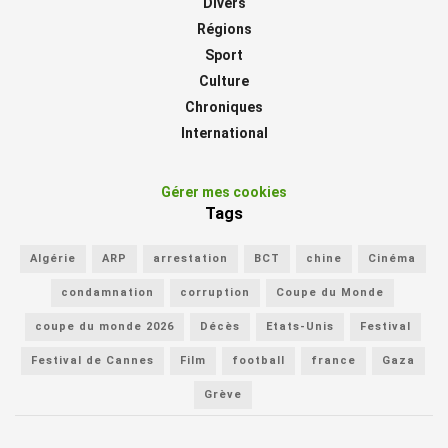
Divers
Régions
Sport
Culture
Chroniques
International
Gérer mes cookies
Tags
Algérie
ARP
arrestation
BCT
chine
Cinéma
condamnation
corruption
Coupe du Monde
coupe du monde 2026
Décès
Etats-Unis
Festival
Festival de Cannes
Film
football
france
Gaza
Grève