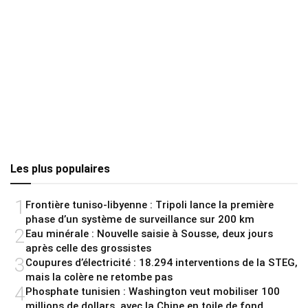
Les plus populaires
1
Frontière tuniso-libyenne : Tripoli lance la première
phase d’un système de surveillance sur 200 km
2
Eau minérale : Nouvelle saisie à Sousse, deux jours
après celle des grossistes
3
Coupures d’électricité : 18.294 interventions de la STEG,
mais la colère ne retombe pas
4
Phosphate tunisien : Washington veut mobiliser 100
millions de dollars, avec la Chine en toile de fond