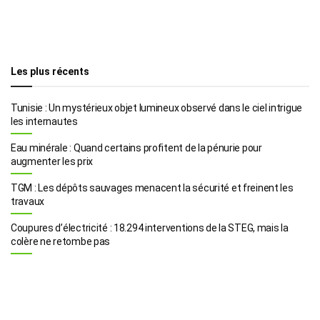
Les plus récents
Tunisie : Un mystérieux objet lumineux observé dans le ciel intrigue
les internautes
Eau minérale : Quand certains profitent de la pénurie pour
augmenter les prix
TGM : Les dépôts sauvages menacent la sécurité et freinent les
travaux
Coupures d’électricité : 18.294 interventions de la STEG, mais la
colère ne retombe pas