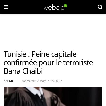
Tunisie : Peine capitale
confirmée pour le terroriste
Baha Chaibi
par
MC
mercredi 12 mars 2025 08:37