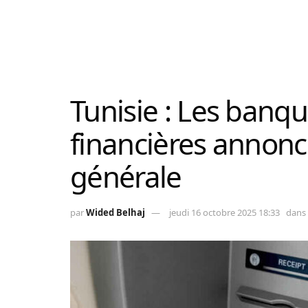
Tunisie : Les banqu
financières annonc
générale
par
Wided Belhaj
jeudi 16 octobre 2025 18:33
dans