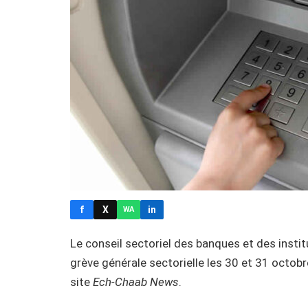
f
X
in
WA
Le conseil sectoriel des banques et des institu
grève générale sectorielle les 30 et 31 octobr
site
Ech-Chaab News
.