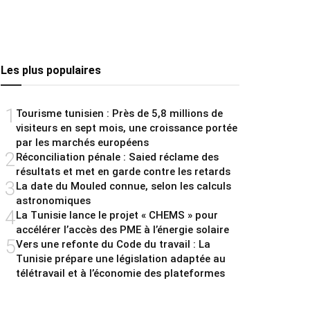
Les plus populaires
1
Tourisme tunisien : Près de 5,8 millions de
visiteurs en sept mois, une croissance portée
par les marchés européens
2
Réconciliation pénale : Saied réclame des
résultats et met en garde contre les retards
3
La date du Mouled connue, selon les calculs
astronomiques
4
La Tunisie lance le projet « CHEMS » pour
accélérer l’accès des PME à l’énergie solaire
5
Vers une refonte du Code du travail : La
Tunisie prépare une législation adaptée au
télétravail et à l’économie des plateformes