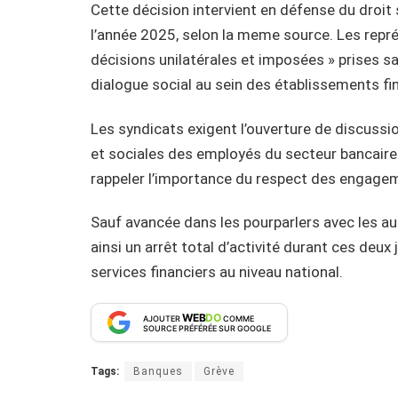
Cette décision intervient en défense du droit s
l’année 2025, selon la meme source. Les rep
décisions unilatérales et imposées » prises s
dialogue social au sein des établissements fi
Les syndicats exigent l’ouverture de discussi
et sociales des employés du secteur bancaire
rappeler l’importance du respect des engage
Sauf avancée dans les pourparlers avec les au
ainsi un arrêt total d’activité durant ces deux 
services financiers au niveau national.
WEB
DO
AJOUTER
COMME
SOURCE PRÉFÉRÉE SUR GOOGLE
Tags:
Banques
Grève