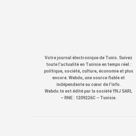
Votre journal électronique de Tunis. Suivez
toute l’actualité en Tunisie en temps réel :
politique, société, culture, économie et plus
encore. Webdo, une source fiable et
indépendante au cœur de l’info.
Webdo.tn est édité par la société YNJ SARL
– RNE : 1209226C – Tunisie.