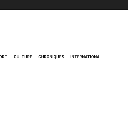
ORT
CULTURE
CHRONIQUES
INTERNATIONAL