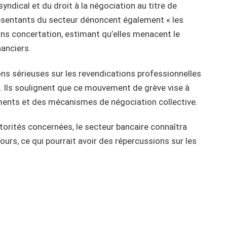
yndical et du droit à la négociation au titre de
résentants du secteur dénoncent également « les
ans concertation, estimant qu’elles menacent le
nanciers.
ons sérieuses sur les revendications professionnelles
. Ils soulignent que ce mouvement de grève vise à
ments et des mécanismes de négociation collective.
torités concernées, le secteur bancaire connaîtra
jours, ce qui pourrait avoir des répercussions sur les