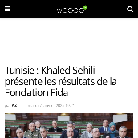
Tunisie : Khaled Sehili
présente les résultats de la
Fondation Fida
par
AZ
mardi 7 janvier 2025 19:21