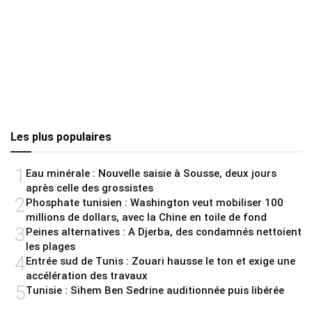
Les plus populaires
1
Eau minérale : Nouvelle saisie à Sousse, deux jours
après celle des grossistes
2
Phosphate tunisien : Washington veut mobiliser 100
millions de dollars, avec la Chine en toile de fond
3
Peines alternatives : A Djerba, des condamnés nettoient
les plages
4
Entrée sud de Tunis : Zouari hausse le ton et exige une
accélération des travaux
5
Tunisie : Sihem Ben Sedrine auditionnée puis libérée