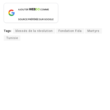
WEB
DO
AJOUTER
COMME
SOURCE PRÉFÉRÉE SUR GOOGLE
Tags:
blessés de la révolution
Fondation Fida
Martyrs
Tunisie