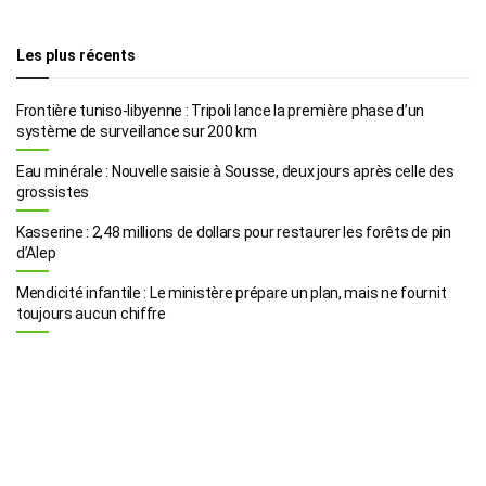
Les plus récents
Frontière tuniso-libyenne : Tripoli lance la première phase d’un
système de surveillance sur 200 km
Eau minérale : Nouvelle saisie à Sousse, deux jours après celle des
grossistes
Kasserine : 2,48 millions de dollars pour restaurer les forêts de pin
d’Alep
Mendicité infantile : Le ministère prépare un plan, mais ne fournit
toujours aucun chiffre