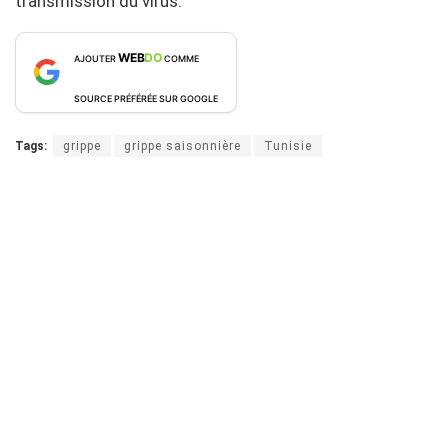
transmission du virus.
WEB
DO
AJOUTER
COMME
SOURCE PRÉFÉRÉE SUR GOOGLE
Tags:
grippe
grippe saisonnière
Tunisie