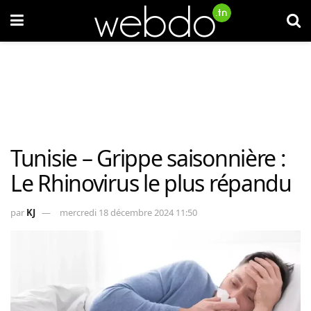
Tunisie – Grippe saisonnière :
Le Rhinovirus le plus répandu
par
KJ
mercredi 18 décembre 2024 11:50