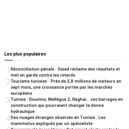
Les plus populaires
1
Réconciliation pénale : Saied réclame des résultats et
met en garde contre les retards
2
Tourisme tunisien : Près de 5,8 millions de visiteurs en
sept mois, une croissance portée par les marchés
européens
3
Tunisie : Douimis, Mellègue 2, Raghai… ces barrages en
construction qui pourraient changer la donne
hydraulique
4
Des nuages étranges observés en Tunisie : Les
mammatus expliqués par un spécialiste