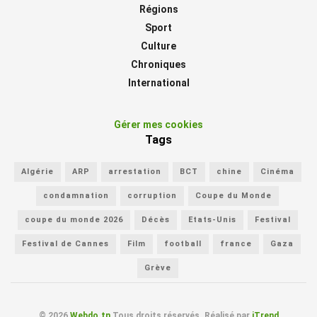
Régions
Sport
Culture
Chroniques
International
Gérer mes cookies
Tags
Algérie
ARP
arrestation
BCT
chine
Cinéma
condamnation
corruption
Coupe du Monde
coupe du monde 2026
Décès
Etats-Unis
Festival
Festival de Cannes
Film
football
france
Gaza
Grève
© 2026
Webdo.tn
Tous droits réservés. Réalisé par
iTrend