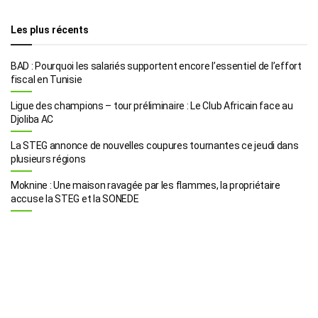
Les plus récents
BAD : Pourquoi les salariés supportent encore l’essentiel de l’effort
fiscal en Tunisie
Ligue des champions – tour préliminaire : Le Club Africain face au
Djoliba AC
La STEG annonce de nouvelles coupures tournantes ce jeudi dans
plusieurs régions
Moknine : Une maison ravagée par les flammes, la propriétaire
accuse la STEG et la SONEDE