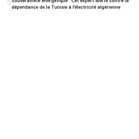
5
Souveraineté énergétique : Cet expert alerte contre la
dépendance de la Tunisie à l’électricité algérienne