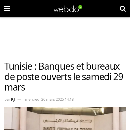
Tunisie : Banques et bureaux
de poste ouverts le samedi 29
mars
par
KJ
mercredi 26 mars 2025 14:13