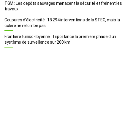
TGM : Les dépôts sauvages menacent la sécurité et freinent les
travaux
Coupures d’électricité : 18.294 interventions de la STEG, mais la
colère ne retombe pas
Frontière tuniso-libyenne : Tripoli lance la première phase d’un
système de surveillance sur 200 km