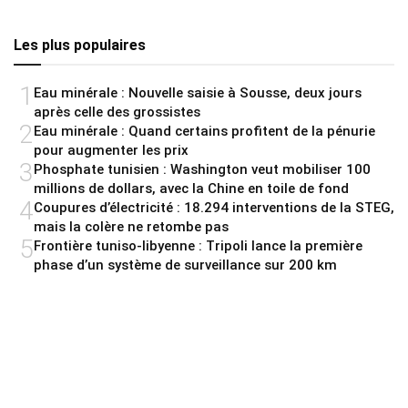
Les plus populaires
1
Eau minérale : Nouvelle saisie à Sousse, deux jours
après celle des grossistes
2
Eau minérale : Quand certains profitent de la pénurie
pour augmenter les prix
3
Phosphate tunisien : Washington veut mobiliser 100
millions de dollars, avec la Chine en toile de fond
4
Coupures d’électricité : 18.294 interventions de la STEG,
mais la colère ne retombe pas
5
Frontière tuniso-libyenne : Tripoli lance la première
phase d’un système de surveillance sur 200 km