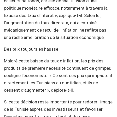
bailleurs de fonds, car elle donne l’illusion d’une
politique monétaire efficace, notamment à travers la
hausse des taux d’intérêt », explique-t-il. Selon lui,
l’augmentation du taux directeur, qui a entraîné
mécaniquement ce recul de l’inflation, ne reflète pas
une réelle amélioration de la situation économique.
Des prix toujours en hausse
Malgré cette baisse du taux d’inflation, les prix des
produits de première nécessité continuent de grimper,
souligne l’économiste. « Ce sont ces prix qui impactent
directement les Tunisiens au quotidien, et ils ne
cessent d’augmenter », déplore-t-il.
Si cette décision reste importante pour redorer l’image
de la Tunisie auprès des investisseurs et favoriser
l’investissement, elle arrive tard et demeure