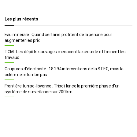
Les plus récents
Eau minérale : Quand certains profitent de la pénurie pour
augmenter les prix
TGM : Les dépôts sauvages menacent la sécurité et freinent les
travaux
Coupures d’électricité : 18.294 interventions de la STEG, mais la
colère ne retombe pas
Frontière tuniso-libyenne : Tripoli lance la première phase d’un
système de surveillance sur 200 km