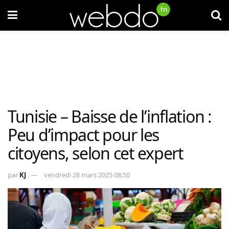
Tunisie – Baisse de l’inflation :
Peu d’impact pour les
citoyens, selon cet expert
par
KJ
vendredi 28 mars 2025 08:50