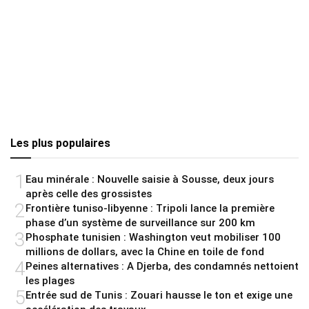
Les plus populaires
1
Eau minérale : Nouvelle saisie à Sousse, deux jours
après celle des grossistes
2
Frontière tuniso-libyenne : Tripoli lance la première
phase d’un système de surveillance sur 200 km
3
Phosphate tunisien : Washington veut mobiliser 100
millions de dollars, avec la Chine en toile de fond
4
Peines alternatives : A Djerba, des condamnés nettoient
les plages
5
Entrée sud de Tunis : Zouari hausse le ton et exige une