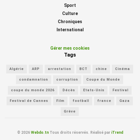
Sport
Culture
Chroniques
International
Gérer mes cookies
Tags
Algérie
ARP
arrestation
BCT
chine
Cinéma
condamnation
corruption
Coupe du Monde
coupe du monde 2026
Décès
Etats-Unis
Festival
Festival de Cannes
Film
football
france
Gaza
Grève
© 2026
Webdo.tn
Tous droits réservés. Réalisé par
iTrend