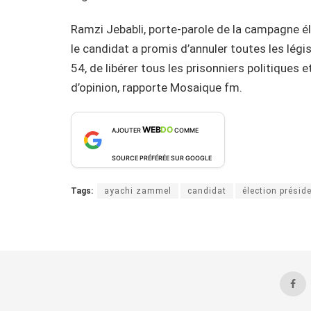
Ramzi Jebabli, porte-parole de la campagne éle
le candidat a promis d’annuler toutes les légis
54, de libérer tous les prisonniers politiques
d’opinion, rapporte Mosaique fm.
WEB
DO
AJOUTER
COMME
SOURCE PRÉFÉRÉE SUR GOOGLE
Tags:
ayachi zammel
candidat
élection préside