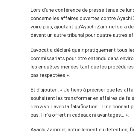
Lors d’une conférence de presse tenue ce lund
concerne les affaires ouvertes contre Ayachi
voire plus, ajoutant qu’Ayachi Zammel sera deva
devant un autre tribunal pour quatre autres af
L’avocat a déclaré que « pratiquement tous le
commissariats pour être entendu dans enviro
les enquêtes menées tant que les procédures 
pas respectées ».
Et d’ajouter : « Je tiens à préciser que les aff
souhaitent les transformer en affaires de fals
rien à voir avec la falsification… Il ne connaît
pas. Il n’a offert ni cadeaux ni avantages… ».
Ayachi Zammel, actuellement en détention, fai