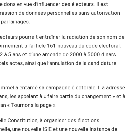
 dons en vue d’influencer des électeurs. Il est
mission de données personnelles sans autorisation
 parrainages.
électeurs pourrait entraîner la radiation de son nom de
nformément à l’article 161 nouveau du code électoral.
de 2 à 5 ans et d’une amende de 2000 à 5000 dinars
ls actes, ainsi que l’annulation de la candidature
i Zammel a entamé sa campagne électorale. Il a adressé
ns, les appelant à « faire partie du changement » et à
an « Tournons la page ».
lle Constitution, à organiser des élections
nelle, une nouvelle ISIE et une nouvelle Instance de