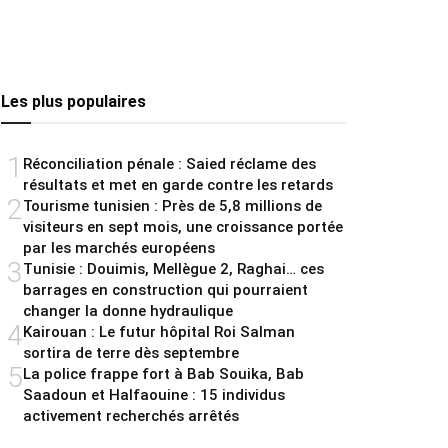
Les plus populaires
1
Réconciliation pénale : Saied réclame des
résultats et met en garde contre les retards
2
Tourisme tunisien : Près de 5,8 millions de
visiteurs en sept mois, une croissance portée
par les marchés européens
3
Tunisie : Douimis, Mellègue 2, Raghai… ces
barrages en construction qui pourraient
changer la donne hydraulique
4
Kairouan : Le futur hôpital Roi Salman
sortira de terre dès septembre
5
La police frappe fort à Bab Souika, Bab
Saadoun et Halfaouine : 15 individus
activement recherchés arrêtés