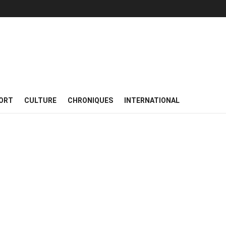
ORT
CULTURE
CHRONIQUES
INTERNATIONAL