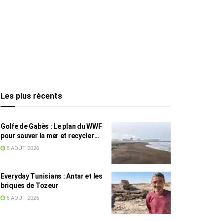
Les plus récents
Golfe de Gabès : Le plan du WWF
pour sauver la mer et recycler
les déchets marins
6 AOÛT 2026
Everyday Tunisians : Antar et les
briques de Tozeur
6 AOÛT 2026