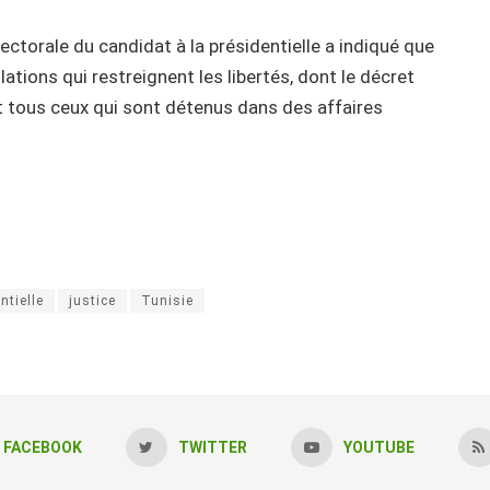
ctorale du candidat à la présidentielle a indiqué que
lations qui restreignent les libertés, dont le décret
 et tous ceux qui sont détenus dans des affaires
ntielle
justice
Tunisie
FACEBOOK
TWITTER
YOUTUBE