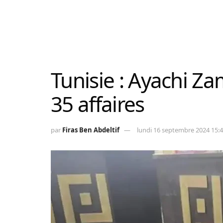
Tunisie : Ayachi Z
35 affaires
par
Firas Ben Abdeltif
lundi 16 septembre 2024 15: