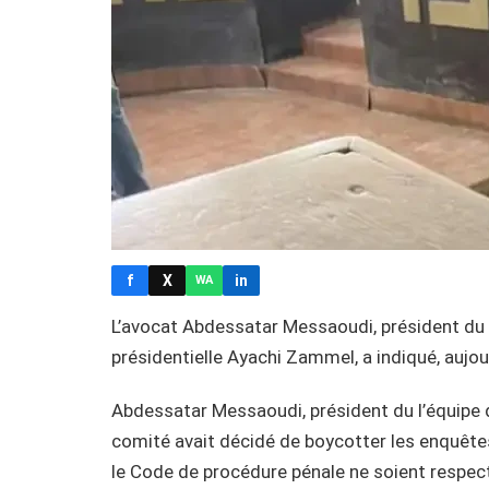
f
X
in
WA
L’avocat Abdessatar Messaoudi, président du 
présidentielle Ayachi Zammel, a indiqué, aujour
Abdessatar Messaoudi, président du l’équipe
comité avait décidé de boycotter les enquêt
le Code de procédure pénale ne soient respec