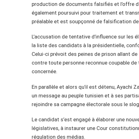
production de documents falsifiés et l’offre de
également poursuivi pour traitement et trans
préalable et est soupçonné de falsification de
L’accusation de tentative d’influence sur les 
la liste des candidats à la présidentielle, co
Celui-ci prévoit des peines de prison allant 
contre toute personne reconnue coupable de te
concernée.
En parallèle et alors qu’il est détenu, Ayach
un message au peuple tunisien et à ses partisa
rejoindre sa campagne électorale sous le slog
Le candidat s’est engagé à élaborer une nouve
législatives, à instaurer une Cour constitution
régulation des médias.