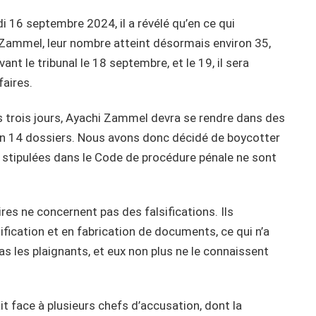
i 16 septembre 2024, il a révélé qu’en ce qui
 Zammel, leur nombre atteint désormais environ 35,
nt le tribunal le 18 septembre, et le 19, il sera
faires.
s trois jours, Ayachi Zammel devra se rendre dans des
n 14 dossiers. Nous avons donc décidé de boycotter
stipulées dans le Code de procédure pénale ne sont
aires ne concernent pas des falsifications. Ils
ification et en fabrication de documents, ce qui n’a
 pas les plaignants, et eux non plus ne le connaissent
t face à plusieurs chefs d’accusation, dont la