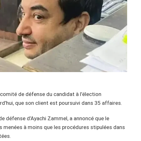
comité de défense du candidat à l’élection
d’hui, que son client est poursuivi dans 35 affaires.
 de défense d’Ayachi Zammel, a annoncé que le
es menées à moins que les procédures stipulées dans
tées.